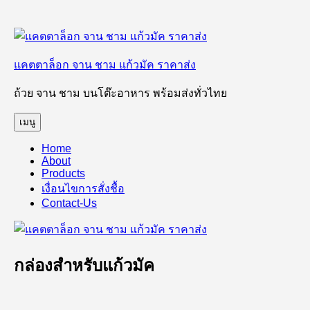
ข้าม
ไป
แคตตาล็อก จาน ชาม แก้วมัค ราคาส่ง
ยัง
บทความ
ถ้วย จาน ชาม บนโต๊ะอาหาร พร้อมส่งทั่วไทย
เมนู
Home
About
Products
เงื่อนไขการสั่งชื้อ
Contact-Us
กล่องสำหรับแก้วมัค