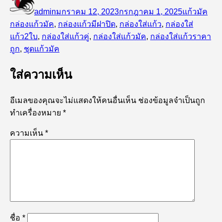
เขียน
เมื่อ
หมู่
กำก
admin
มกราคม 12, 2023
กรกฎาคม 1, 2025
แก้วมัค
กล่องแก้วมัค
,
กล่องแก้วมีฝาปิด
,
กล่องใส่แก้ว
,
กล่องใส่
แก้ว2ใบ
,
กล่องใส่แก้วคู่
,
กล่องใส่แก้วมัค
,
กล่องใส่แก้วราคา
ถูก
,
ชุดแก้วมัค
ใส่ความเห็น
อีเมลของคุณจะไม่แสดงให้คนอื่นเห็น
ช่องข้อมูลจำเป็นถูก
ทำเครื่องหมาย
*
ความเห็น
*
ชื่อ
*