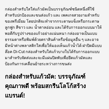
กล่องสำหรับใสใส่แก้วมัคเป็นบรรจุภัณฑ์ชนิดหนึ่งที่ใช้
สำหรับปกป้องและขนส่งแก้ว และ เพคเกจสวยงามสำหรับ
ของพรีเมี่ยม โดยปกติจะทำจากกระดาษแข็งหรือกระดาษ
ลูกฟูก สีขาว และ น้ำตาลอ่อน และได้รับการออกแบบมาให้
พอดีกับรูปร่างของแก้วอย่างแน่นหนา กล่องอาจเป็นแบบ
ธรรมดาหรือพิมพ์ด้วยตราสินค้าหรือข้อมูลอื่น ๆ และอาจ
มีหน้าต่างพลาสติกใสเพื่อให้มองเห็นแก้วน้ำได้ ฝาปิดมีแบบ
ล๊อค Di-Cut กล่องสำหรับใส่แก้วบางใบได้รับการออกแบบ
มาสำหรับจัดส่งและจะมีแผ่นปิดพับเพื่อยึดแก้วมัคและ
ป้องกันการเคลื่อนย้ายระหว่างการขนส่ง
กล่องสำหรับแก้วมัค: บรรจุภัณฑ์
คุณภาพดี พร้อมสกรีนโลโก้สร้าง
แบรนด์!