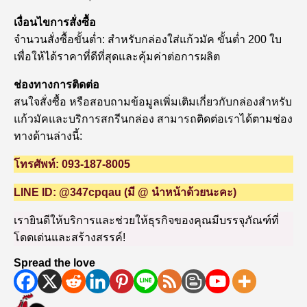
เงื่อนไขการสั่งซื้อ
จำนวนสั่งซื้อขั้นต่ำ: สำหรับกล่องใส่แก้วมัค ขั้นต่ำ 200 ใบ
เพื่อให้ได้ราคาที่ดีที่สุดและคุ้มค่าต่อการผลิต
ช่องทางการติดต่อ
สนใจสั่งซื้อ หรือสอบถามข้อมูลเพิ่มเติมเกี่ยวกับกล่องสำหรับ
แก้วมัคและบริการสกรีนกล่อง สามารถติดต่อเราได้ตามช่อง
ทางด้านล่างนี้:
โทรศัพท์: 093-187-8005
LINE ID: @347cpqau (มี @ นำหน้าด้วยนะคะ)
เรายินดีให้บริการและช่วยให้ธุรกิจของคุณมีบรรจุภัณฑ์ที่
โดดเด่นและสร้างสรรค์!
Spread the love
ผู้
เขียน
หมวด
ป้าย