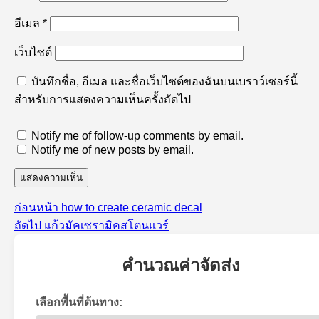
อีเมล
*
เว็บไซต์
บันทึกชื่อ, อีเมล และชื่อเว็บไซต์ของฉันบนเบราว์เซอร์นี้
สำหรับการแสดงความเห็นครั้งถัดไป
Notify me of follow-up comments by email.
Notify me of new posts by email.
เรื่อง
ก่อนหน้า
how to create ceramic decal
แนะแนว
เรื่อง
ก่อน
ถัดไป
แก้วมัคเซรามิคสโตนแวร์
เรื่อง
ต่อ
หน้า:
ไป:
คำนวณค่าจัดส่ง
เลือกพื้นที่ต้นทาง: