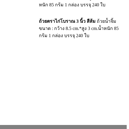
หนัก 85 กร้ม 1 กล่อง บรรจุ 240 ใบ
ถ้วยตราไก่โบราณ 3 นิ้ว สีส้ม
ถ้วยน้ำจิ้ม
ขนาด : กว้าง 8.5 cm.*สูง 3 cm.น้ำหนัก 85
กร้ม 1 กล่อง บรรจุ 240 ใบ