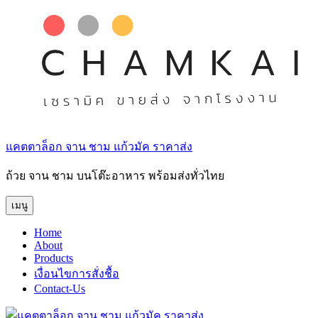
ข้าม
ไป
ยัง
บทความ
แคตตาล็อก จาน ชาม แก้วมัค ราคาส่ง
ถ้วย จาน ชาม บนโต๊ะอาหาร พร้อมส่งทั่วไทย
เมนู
Home
About
Products
เงื่อนไขการสั่งชื้อ
Contact-Us