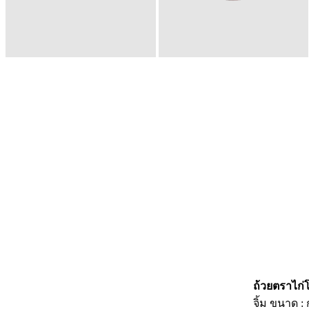
ถ้วยตราไก่โ
จิ้ม ขนาด : 