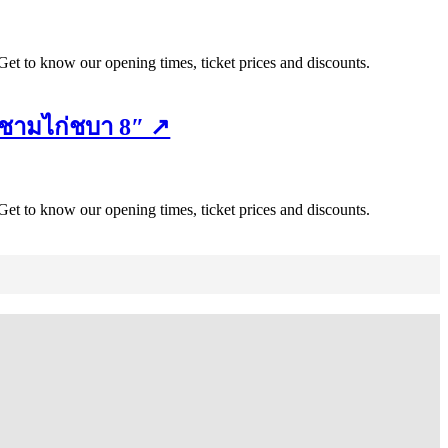
Get to know our opening times, ticket prices and discounts.
ชามไก่ชบา 8″ ↗
Get to know our opening times, ticket prices and discounts.