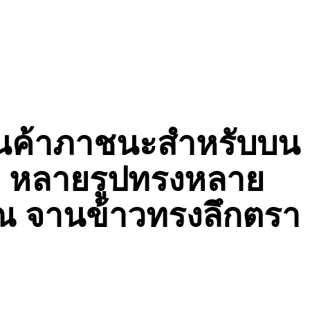
ินค้าภาชนะสำหรับบน
่ หลายรูปทรงหลาย
ณ จานข้าวทรงลึกตรา