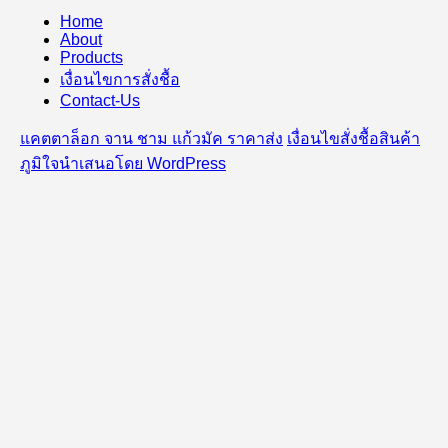
Home
About
Products
เงื่อนไขการสั่งชื้อ
Contact-Us
แคตตาล็อก จาน ชาม แก้วมัค ราคาส่ง
เงื่อนไขสั่งชื้อสินค้า
ภูมิใจนำเสนอโดย WordPress