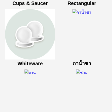
Cups & Saucer
Rectangular
Whiteware
กาน้ำชา