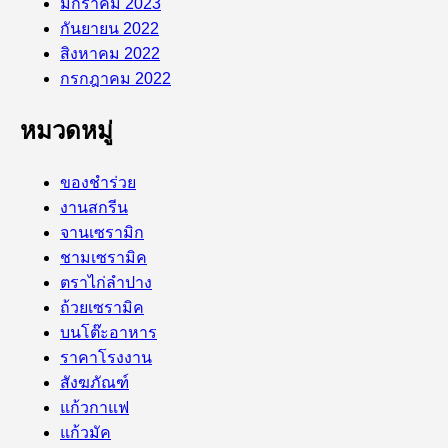
มกราคม 2023
กันยายน 2022
สิงหาคม 2022
กรกฎาคม 2022
หมวดหมู่
ของชำร่วย
งานสกรีน
จานเซรามิก
ชามเซรามิค
ตราไก่ลำปาง
ถ้วยเซรามิค
บนโต๊ะอาหาร
ราคาโรงงาน
สังฆภัณฑ์
แก้วกาแฟ
แก้วมัค