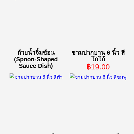
ถ้วยน้ำจิ้มช้อน
ชามปากบาน 6 นิ้ว สี
(Spoon-Shaped
โกโก้
Sauce Dish)
฿19.00