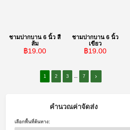
ชามปากบาน 6 นิ้ว สี
ชามปากบาน 6 นิ้ว
ส้ม
เขียว
฿19.00
฿19.00
1
2
3
...
7
คำนวณค่าจัดส่ง
เลือกพื้นที่ต้นทาง: