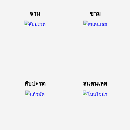
จาน
ชาม
สับปะรด
สแตนเลส