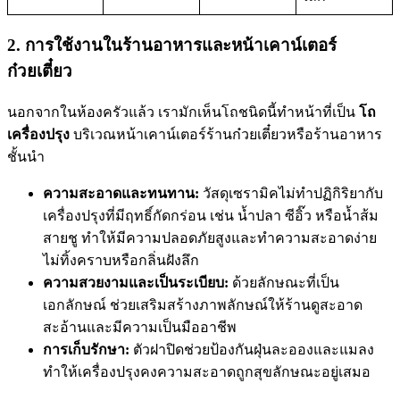
2. การใช้งานในร้านอาหารและหน้าเคาน์เตอร์
ก๋วยเตี๋ยว
นอกจากในห้องครัวแล้ว เรามักเห็นโถชนิดนี้ทำหน้าที่เป็น
โถ
เครื่องปรุง
บริเวณหน้าเคาน์เตอร์ร้านก๋วยเตี๋ยวหรือร้านอาหาร
ชั้นนำ
ความสะอาดและทนทาน:
วัสดุเซรามิคไม่ทำปฏิกิริยากับ
เครื่องปรุงที่มีฤทธิ์กัดกร่อน เช่น น้ำปลา ซีอิ๊ว หรือน้ำส้ม
สายชู ทำให้มีความปลอดภัยสูงและทำความสะอาดง่าย
ไม่ทิ้งคราบหรือกลิ่นฝังลึก
ความสวยงามและเป็นระเบียบ:
ด้วยลักษณะที่เป็น
เอกลักษณ์ ช่วยเสริมสร้างภาพลักษณ์ให้ร้านดูสะอาด
สะอ้านและมีความเป็นมืออาชีพ
การเก็บรักษา:
ตัวฝาปิดช่วยป้องกันฝุ่นละอองและแมลง
ทำให้เครื่องปรุงคงความสะอาดถูกสุขลักษณะอยู่เสมอ