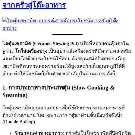
จากครัวสู่โต๊ะอาหาร
โถตุ๋นเซรามิค (Ceramic Stewing Pot)
หรือที่หลายคนคุ้นตาใน
ฐานะ
โถใส่เครื่องปรุง
เป็นอุปกรณ์เครื่องครัวที่มีความคลาสสิก
และเปี่ยมไปด้วยประโยชน์ใช้สอย ด้วยคุณสมบัติเด่นของวัสดุ
เซรามิคที่ทนทานต่อความร้อนได้สูงและกักเก็บอุณหภูมิได้ดี
เยี่ยม ทำให้โถชนิดนี้เป็นตัวช่วยสำคัญในด้านต่างๆ ดังนี้:
1. การปรุงอาหารประเภทตุ๋น (Slow Cooking &
Steaming)
โถตุ๋นเซรามิคถูกออกแบบมาเพื่อใช้กับการประกอบอาหารที่
ต้องใช้เวลานาน โดยเฉพาะการ
“ตุ๋น”
ผ่านชั้นนึ่งหรือซึงนึ่ง
(Double Boiling)
รักษาคุณค่าทางอาหาร:
การตุ๋นในโถเซรามิคที่ปิดมิดชิด