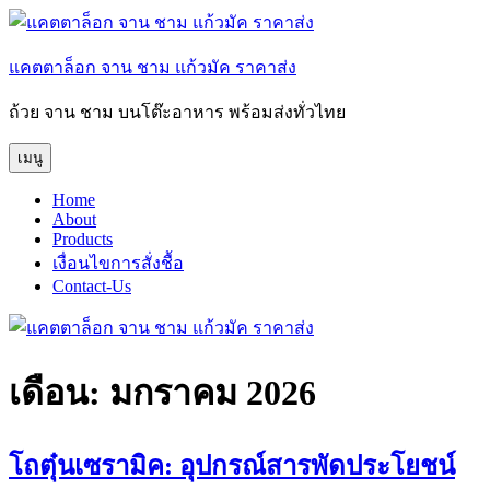
ข้าม
ไป
แคตตาล็อก จาน ชาม แก้วมัค ราคาส่ง
ยัง
บทความ
ถ้วย จาน ชาม บนโต๊ะอาหาร พร้อมส่งทั่วไทย
เมนู
Home
About
Products
เงื่อนไขการสั่งชื้อ
Contact-Us
เดือน:
มกราคม 2026
โถตุ๋นเซรามิค: อุปกรณ์สารพัดประโยชน์