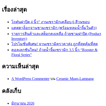
เรื่องล่าสุด
โถตุ๋นฝาปิด 4 นิ้ว” งานเซรามิกเคลือบ 6 สีวนขอบ
แคตตาล็อกจานชามเซรามิก (พร้อมหลุมน้ำจิ้มในตัว)
รายการสินค้าและสต็อกคงเหลือ ถ้วยชามฝาปิด (Product
Inventory)
โปรโมชั่นพิเศษ! จานเซรามิคราคาส่ง ถูกที่สุดคุ้มที่สุด
คอลเลกชันใหม่! ถ้วยน้ำจิ้มเซรามิก 3.5 นิ้ว “Rooster &
Floral Series”
ความเห็นล่าสุด
A WordPress Commenter
บน
Ceramic Mugs-Lampang
คลังเก็บ
มิถุนายน 2026