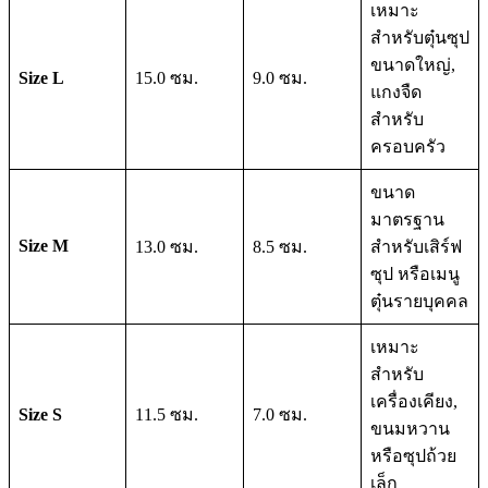
เหมาะ
สำหรับตุ๋นซุป
ขนาดใหญ่,
Size L
15.0 ซม.
9.0 ซม.
แกงจืด
สำหรับ
ครอบครัว
ขนาด
มาตรฐาน
Size M
13.0 ซม.
8.5 ซม.
สำหรับเสิร์ฟ
ซุป หรือเมนู
ตุ๋นรายบุคคล
เหมาะ
สำหรับ
เครื่องเคียง,
Size S
11.5 ซม.
7.0 ซม.
ขนมหวาน
หรือซุปถ้วย
เล็ก