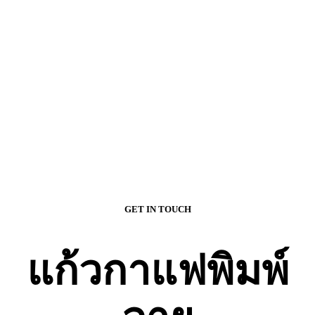
GET IN TOUCH
แก้วกาแฟพิมพ์