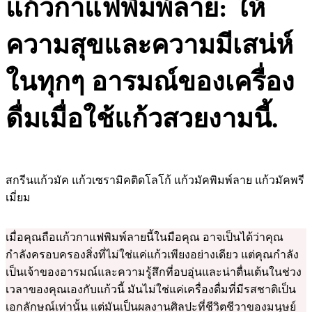
แก้วกาแฟพิมพ์ลาย: ให้
ความสุขและความมีเสน่ห์
ในทุกๆ อารมณ์ของเครื่อง
ดื่มเมื่อใช้แก้วสวยงามนี้.
สกรีนแก้วมัค แก้วเซรามิคติดโลโก้ แก้วมัคพิมพ์ลาย แก้วมัคพรี
เมี่ยม
เมื่อคุณถือแก้วกาแฟพิมพ์ลายนี้ในมือคุณ อาจเป็นได้ว่าคุณ
กำลังครอบครองสิ่งที่ไม่ใช่แค่แก้วเพียงอย่างเดียว แต่คุณกำลัง
เป็นเจ้าของอารมณ์และความรู้สึกที่อบอุ่นและน่าตื่นเต้นในช่วง
เวลาของคุณเองกับแก้วนี้ มันไม่ใช่แค่เครื่องดื่มที่มีรสชาติเป็น
เอกลักษณ์เท่านั้น แต่มันเป็นผลงานศิลปะที่ชีวิตชีวาของมนุษย์