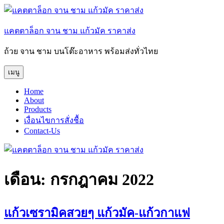
ข้าม
ไป
แคตตาล็อก จาน ชาม แก้วมัค ราคาส่ง
ยัง
บทความ
ถ้วย จาน ชาม บนโต๊ะอาหาร พร้อมส่งทั่วไทย
เมนู
Home
About
Products
เงื่อนไขการสั่งชื้อ
Contact-Us
เดือน:
กรกฎาคม 2022
แก้วเซรามิคสวยๆ แก้วมัค-แก้วกาแฟ