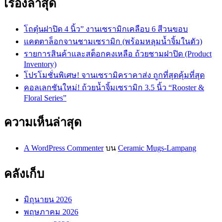
เรื่องล่าสุด
โถตุ๋นฝาปิด 4 นิ้ว” งานเซรามิกเคลือบ 6 สีวนขอบ
แคตตาล็อกจานชามเซรามิก (พร้อมหลุมน้ำจิ้มในตัว)
รายการสินค้าและสต็อกคงเหลือ ถ้วยชามฝาปิด (Product
Inventory)
โปรโมชั่นพิเศษ! จานเซรามิคราคาส่ง ถูกที่สุดคุ้มที่สุด
คอลเลกชันใหม่! ถ้วยน้ำจิ้มเซรามิก 3.5 นิ้ว “Rooster &
Floral Series”
ความเห็นล่าสุด
A WordPress Commenter
บน
Ceramic Mugs-Lampang
คลังเก็บ
มิถุนายน 2026
พฤษภาคม 2026