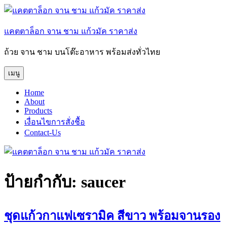
ข้าม
ไป
แคตตาล็อก จาน ชาม แก้วมัค ราคาส่ง
ยัง
บทความ
ถ้วย จาน ชาม บนโต๊ะอาหาร พร้อมส่งทั่วไทย
เมนู
Home
About
Products
เงื่อนไขการสั่งชื้อ
Contact-Us
ป้ายกำกับ:
saucer
ชุดแก้วกาแฟเซรามิค สีขาว พร้อมจานรอง