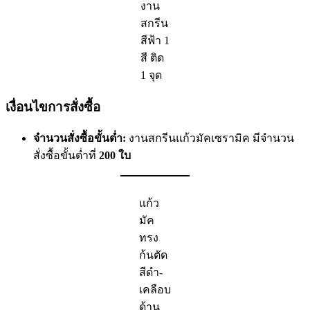
งาน
สกรีน
สีฟ้า 1
สี ติด
1 จุด
เงื่อนไขการสั่งซื้อ
จำนวนสั่งซื้อขั้นต่ำ:
งานสกรีนแก้วมัคเซรามิค มีจำนวน
สั่งซื้อขั้นต่ำที่
200 ใบ
แก้ว
มัค
ทรง
ก้นตัด
สีดำ-
เคลือบ
ด้าน