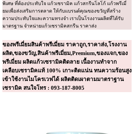
พิเศษ ที่ต้องประทับใจ แก้วเซรามิค แก้วสกรีนโลโก้ แก้วพรีเมี่
ยมเพื่อส่งเสริมการตลาด ให้กับแบรนด์คุณของขวัญที่สร้าง
ความประทับใจและความทรงจำ เราเป็นโรงงานผลิตที่ได้รับ
มาตรฐาน จำหน่ายแก้วเซรามิคสกรีน ราคาส่ง
ของพรีเมี่ยมสินค้าพรีเมี่ยม ราคาถูก,ราคาส่ง,โรงงาน
ผลิต,ของขวัญ,สินค้าพรีเมี่ยม,Premium,ของแจก,ของ
พรีเมี่ยม ผลิตแก้วเซรามิคติดลาย เนื้องานทำจาก
เคลือบเซรามิคแท้ 100% เกาะติดแน่น ทนความร้อนสูง
เข้าใช้งานไมโครเวฟได้ ผลิตติดเผาตามมาตราฐาน
เซรามิค สนใจโทร : 093-187-8005