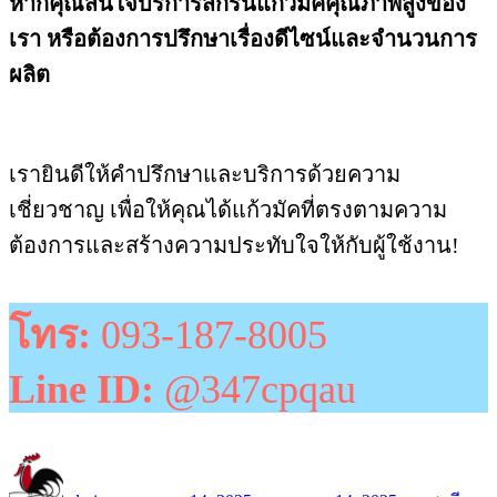
หากคุณสนใจบริการสกรีนแก้วมัคคุณภาพสูงของ
เรา หรือต้องการปรึกษาเรื่องดีไซน์และจำนวนการ
ผลิต
เรายินดีให้คำปรึกษาและบริการด้วยความ
เชี่ยวชาญ เพื่อให้คุณได้แก้วมัคที่ตรงตามความ
ต้องการและสร้างความประทับใจให้กับผู้ใช้งาน!
โทร:
093-187-8005
Line ID:
@347cpqau
ผู้
เขียน
หมวด
ป้า
เขียน
เมื่อ
หมู่
กำ