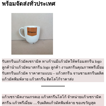
ให้
พร้อมจัดส่งทั่วประเทศ
โดด
เด่น
รับสกรีนแก้วมัคเซรามิค ทางร้านมีแก้วมัคให้พร้อมสกรีน logo
ลูกค้านำแก้วมัคมาสกรีน logo ลูกค้า งานสกรีนคุณภาพพรีเมี่ยม
รับสกรีนแก้วมัค ราคาตามแบบ – แก้วสกรีน จานชามสกรีนผลิต
แก้วมัคพิมพ์ลาย แก้วสกรีน ติดโลโก้ราคาส่ง
แก้วเซรามิคงานเกรดเอ แก้วสกรีนโลโก้ จำหน่ายแก้วเซรามิค
สกรีน แก้วพรีเมี่ยม …รับผลิตแก้วมัคพิมพ์ลาย ของขวัญสุด