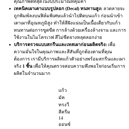
คุณภาพดีที่สุดในงบประมาณที่คุ้มค่า
เทคนิคเผาเตาแบบรูปลอก (Decal) ทนทานสูง:
ลวดลายจะ
ถูกพิมพ์ลงบนฟิล์มพิเศษแล้วนำไปติดบนแก้ว ก่อนนำเข้า
เตาเผาที่อุณหภูมิสูง ทำให้สีฝังแน่นเป็นเนื้อเดียวกับแก้ว
ทนทานต่อการขูดขีด การล้างด้วยเครื่องล้างจาน และการ
ใช้งานในไมโครเวฟ สีไม่ซีดจางหลุดลอกง่าย
บริการตรวจแบบสกรีนและเทสเผาก่อนผลิตจริง:
เพื่อ
ความมั่นใจในคุณภาพและสีสันที่ถูกต้องตามที่คุณ
ต้องการ เรามีบริการผลิตแก้วตัวอย่างพร้อมสกรีนและเผา
จริง
1 ชิ้น
เพื่อให้คุณตรวจสอบความพึงพอใจก่อนเริ่มการ
ผลิตในจำนวนมาก
แก้ว
มัค
ทรงวี
สีครีม
14
ออนซ์