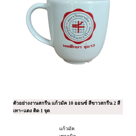
ตัวอย่างงานสกรีน แก้วมัค 10 ออนซ์ สีขาวสกรีน 2 สี
เทา+แดง ติด 1 จุด
แก้วมัค