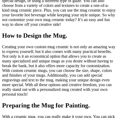
special design, or using a different type of glaze. You can also
choose from a variety of colors and textures to create a one-of-a-
kind mug ceramic piece. Plus, you can use the mug ceramic to enjoy
your favorite hot beverage while keeping your style unique. So why
not customize your own mug ceramic today? It’s an easy and fun
way to show off your creative side!
How to Design the Mug.
Creating your own custom mug ceramic is not only an amazing way
to express yourself, but it also comes with many practical benefits.
Not only is it an economical option that allows you to create as
many specialized and unique mugs as you desire without having to
break the bank, but it also offers more capacity for customization.
With custom ceramic mugs, you can choose the size, shape, colors
and finishes of your mugs. Additionally, you can add special
engravings and text to the mug, making your unique design even
more special. With all these options and creative freedom, you can
really stand out with a personalized mug created with your own
personal touch!
Preparing the Mug for Painting.
With a ceramic mug, you can really make it your own. You can pick