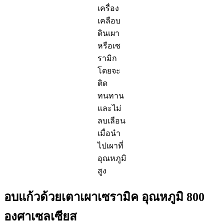
เครื่อง
เคลือบ
ดินเผา
หรือเซ
รามิก
โดยจะ
ติด
ทนทาน
และไม่
ลบเลือน
เมื่อนำ
ไปเผาที่
อุณหภูมิ
สูง
อบแก้วด้วยเตาเผาเซรามิค อุณหภูมิ 800
องศาเซลเซียส