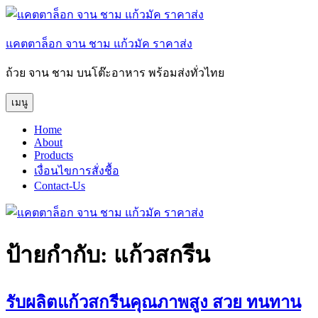
ข้าม
ไป
แคตตาล็อก จาน ชาม แก้วมัค ราคาส่ง
ยัง
บทความ
ถ้วย จาน ชาม บนโต๊ะอาหาร พร้อมส่งทั่วไทย
เมนู
Home
About
Products
เงื่อนไขการสั่งชื้อ
Contact-Us
ป้ายกำกับ:
แก้วสกรีน
รับผลิตแก้วสกรีนคุณภาพสูง สวย ทนทาน