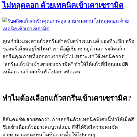
ไม่หลุดลอก ด้วยเทคนิคเข้าเตาเซรามิค
คุณกำลังมองหาแก้วสกรีนสำหรับสร้างแบรนด์ ของที่ระลึก หรือ
ของพรีเมียมอยู่ใช่ไหม? เราคือผู้เชี่ยวชาญด้านการผลิตแก้ว
สกรีนคุณภาพที่แตกต่างจากทั่วไป เพราะเราใช้เทคนิคการ
“สกรีนแล้วนำเข้าเตาเผาเซรามิค” ทำให้ได้แก้วที่มีคุณสมบัติ
เหนือกว่าแก้วสกรีนทั่วไปอย่างชัดเจน
ทำไมต้องเลือกแก้วสกรีนเข้าเตาเซรามิค?
สีสันคมชัด สวยสดกว่า: การสกรีนด้วยเทคนิคพิเศษนี้ทำให้เม็ดสี
ซึมเข้าเนื้อแก้วอย่างสมบูรณ์แบบ สีที่ได้จึงมีความคมชัด
สวยงาม และคงทน ไม่ซีดจางเมื่อใช้ไปนานๆ