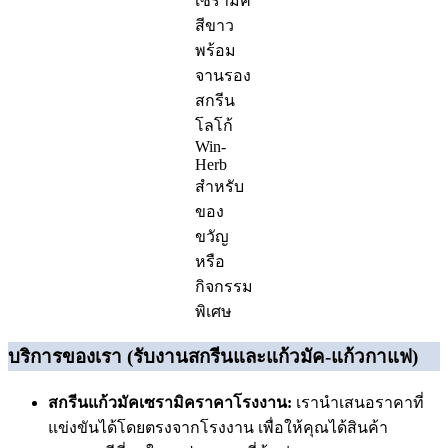
เซรามิค
สีขาว
พร้อม
จานรอง
สกรีน
โลโก้
Win-
Herb
สำหรับ
ของ
ขวัญ
หรือ
กิจกรรม
พิเศษ
บริการของเรา
(รับงานสกรีนและแก้วมัค-แก้วกาแฟ)
สกรีนแก้วมัคเซรามิคราคาโรงงาน:
เรานำเสนอราคาที่
แข่งขันได้โดยตรงจากโรงงาน เพื่อให้คุณได้สินค้า