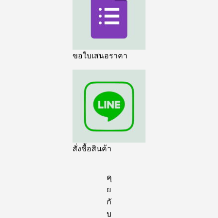
ขอใบเสนอราคา
สั่งชื้อสินค้า
คุ
ย
กั
บ