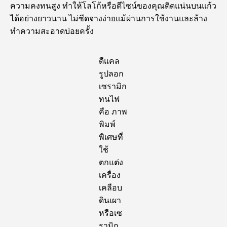
ความคงทนสูง ทำให้โลโก้หรือดีไซน์ของคุณติดแน่นบนแก้ว
ได้อย่างยาวนาน ไม่ซีดจางง่ายแม้ผ่านการใช้งานและล้าง
ทำความสะอาดบ่อยครั้ง
ดีแคล
รูปลอก
เซรามิก
ทนไฟ
คือ ภาพ
พิมพ์
พิเศษที่
ใช้
ตกแต่ง
เครื่อง
เคลือบ
ดินเผา
หรือเซ
รามิก