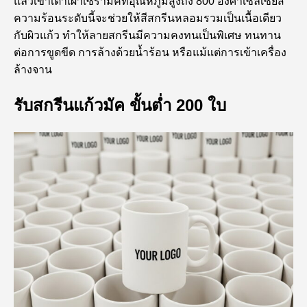
แล้วเข้าเตาเผาเซรามิคที่อุณหภูมิสูงถึง 800 องศาเซลเซียส
ความร้อนระดับนี้จะช่วยให้สีสกรีนหลอมรวมเป็นเนื้อเดียว
กับผิวแก้ว ทำให้ลายสกรีนมีความคงทนเป็นพิเศษ ทนทาน
ต่อการขูดขีด การล้างด้วยน้ำร้อน หรือแม้แต่การเข้าเครื่อง
ล้างจาน
รับสกรีนแก้วมัค ขั้นต่ำ 200 ใบ