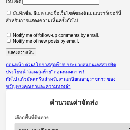
เว็บไซต์
บันทึกชื่อ, อีเมล และชื่อเว็บไซต์ของฉันบนเบราว์เซอร์นี้
สำหรับการแสดงความเห็นครั้งถัดไป
Notify me of follow-up comments by email.
Notify me of new posts by email.
เรื่อง
ก่อนหน้า
ด่วน! โอกาสสุดท้าย! กระบวยสแตนเลสสารพัด
แนะแนว
ก่อน
ประโยชน์ “ล็อตสุดท้าย” ก่อนหมดถาวร!
เรื่อง
เรื่อง
หน้า:
ถัดไป
แก้วมัคสกรีนสำหรับงานเกษียณอายุราชการ ของ
ต่อ
ขวัญทรงคุณค่าและความทรงจำ
ไป:
คำนวณค่าจัดส่ง
เลือกพื้นที่ต้นทาง: