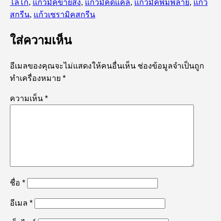
โลโก้
,
แก้วมัคขายส่ง
,
แก้วมัคดีแคล
,
แก้วมัคพิมพ์ลาย
,
แก้ว
สกรีน
,
แก้วเซรามิคสกรีน
ใส่ความเห็น
อีเมลของคุณจะไม่แสดงให้คนอื่นเห็น
ช่องข้อมูลจำเป็นถูก
ทำเครื่องหมาย
*
ความเห็น
*
ชื่อ
*
อีเมล
*