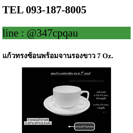
TEL 093-187-8005
line : @347cpqau
แก้วทรงซ้อนพร้อมจานรองขาว 7 Oz.