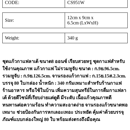
CODE:
CS951W
12cm x 9cm x
Size:
6.5cm (LxWxH)
Weight:
340 g
ชุดแก้วกาแฟลาเต้ ขนาด8 ออนช์ เรียบสวยหรู ชุดกาแฟสำหรับ
ใช้งานคุณภาพ แก้วกาแฟ ไม่รวมหูจับ ขนาด : ก.9ย.96.5cm.
รวมหูจับ : ก.9ย.126.5cm. จานรองแก้วกาแฟ : ก.15ย.15ส.2.3cm.
บรรจุ 80 ใบ/กล่อง น้ำหนัก : 340 กรัมเหมาะสำหรับร้านกาแฟ
ร้านอาหาร หรือใช้ในบ้าน เพิ่มความสุนทรีย์ในการดื่มกาแฟลา
เต้ ด้วยดีไซน์ที่เรียบง่ายแต่ดูดี มีระดับ เนื้อแก้วคุณภาพดี
ทนทานต่อความร้อน ทำความสะอาดง่าย จานรองแก้วขนาดพอ
เหมาะ ช่วยป้องกันการหกเลอะเทอะ ประหยัด คุ้มค่าด้วยบรรจุ
ภัณฑ์แบบกล่องใหญ่ 80 ใบ พร้อมส่งตรงถึงมือคุณ