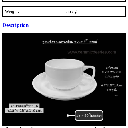
Weight:
365 g
Description