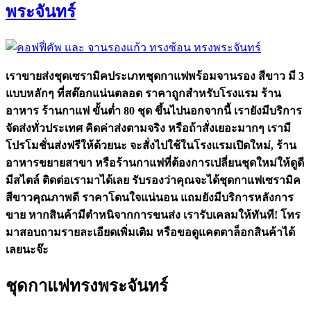
พระจันทร์
เราขายส่งชุดเซรามิคประเภทชุดกาแฟพร้อมจานรอง สีขาว มี 3
แบบหลักๆ ที่สต๊อกแน่นตลอด ราคาถูกสำหรับโรงแรม ร้าน
อาหาร ร้านกาแฟ ขั้นต่ำ 80 ชุด ขึ้นไปนอกจากนี้ เรายังมีบริการ
จัดส่งทั่วประเทศ คิดค่าส่งตามจริง หรือถ้าสั่งเยอะมากๆ เรามี
โปรโมชั่นส่งฟรีให้ด้วยนะ จะสั่งไปใช้ในโรงแรมเปิดใหม่, ร้าน
อาหารขยายสาขา หรือร้านกาแฟที่ต้องการเปลี่ยนชุดใหม่ให้ดูดี
มีสไตล์ ติดต่อเรามาได้เลย รับรองว่าคุณจะได้ชุดกาแฟเซรามิค
สีขาวคุณภาพดี ราคาโดนใจแน่นอน แถมยังมีบริการหลังการ
ขาย หากสินค้ามีตำหนิจากการขนส่ง เรารับเคลมให้ทันที! โทร
มาสอบถามรายละเอียดเพิ่มเติม หรือขอดูแคตตาล็อกสินค้าได้
เลยนะจ๊ะ
ชุดกาแฟทรงพระจันทร์