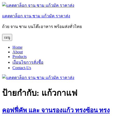
ข้าม
ไป
แคตตาล็อก จาน ชาม แก้วมัค ราคาส่ง
ยัง
บทความ
ถ้วย จาน ชาม บนโต๊ะอาหาร พร้อมส่งทั่วไทย
เมนู
Home
About
Products
เงื่อนไขการสั่งชื้อ
Contact-Us
ป้ายกำกับ:
แก้วกาแฟ
คอฟฟี่คัพ และ จานรองแก้ว ทรงซ้อน ทรง