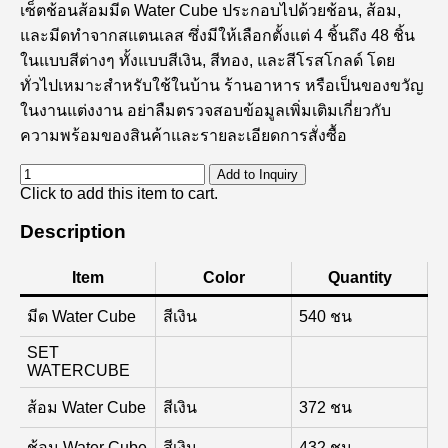
เซ็ตช้อนส้อมมีด Water Cube ประกอบไปด้วยช้อน, ส้อม,
และมีดทำจากสแตนเลส ซึ่งมีให้เลือกตั้งแต่ 4 ชิ้นถึง 48 ชิ้น
ในแบบสีต่างๆ ทั้งแบบสีเงิน, สีทอง, และสีโรสโกลด์ โดย
ทั่วไปเหมาะสำหรับใช้ในบ้าน ร้านอาหาร หรือเป็นของขวัญ
ในงานแต่งงาน อย่าลืมตรวจสอบข้อมูลเพิ่มเติมเกี่ยวกับ
ความพร้อมของสินค้าและรายละเอียดการสั่งซื้อ
Add to Inquiry
Click to add this item to cart.
Description
Item
Color
Quantity
มีด Water Cube
สีเงิน
540 ชน
SET
WATERCUBE
ส้อม Water Cube
สีเงิน
372 ชน
ช้อน Water Cube
สีเงิน
432 ชน