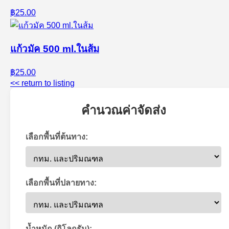
฿25.00
แก้วมัค 500 ml.ในส้ม
฿25.00
<< return to listing
คำนวณค่าจัดส่ง
เลือกพื้นที่ต้นทาง:
เลือกพื้นที่ปลายทาง:
น้ำหนัก (กิโลกรัม):