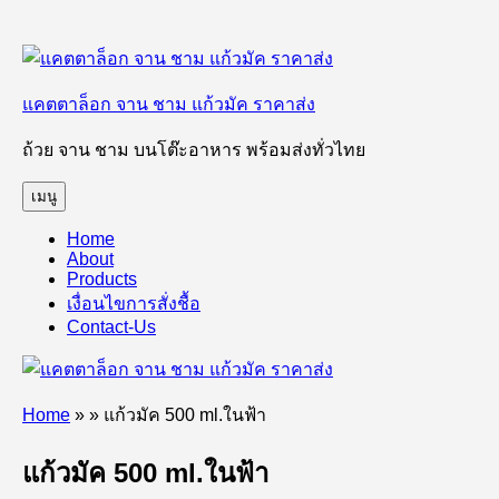
ข้าม
ไป
แคตตาล็อก จาน ชาม แก้วมัค ราคาส่ง
ยัง
บทความ
ถ้วย จาน ชาม บนโต๊ะอาหาร พร้อมส่งทั่วไทย
เมนู
Home
About
Products
เงื่อนไขการสั่งชื้อ
Contact-Us
Home
»
»
แก้วมัค 500 ml.ในฟ้า
แก้วมัค 500 ml.ในฟ้า