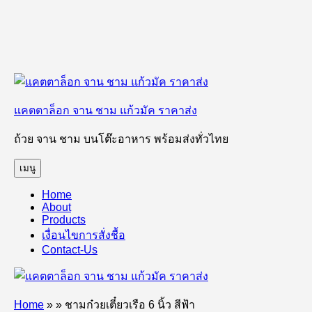
ข้าม
ไป
แคตตาล็อก จาน ชาม แก้วมัค ราคาส่ง
ยัง
บทความ
ถ้วย จาน ชาม บนโต๊ะอาหาร พร้อมส่งทั่วไทย
เมนู
Home
About
Products
เงื่อนไขการสั่งชื้อ
Contact-Us
Home
»
»
ชามก๋วยเตี๋ยวเรือ 6 นิ้ว สีฟ้า