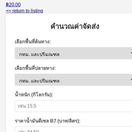
฿20.00
<< return to listing
คำนวณค่าจัดส่ง
เลือกพื้นที่ต้นทาง:
เลือกพื้นที่ปลายทาง:
น้ำหนัก (กิโลกรัม):
ราคาน้ำมันดีเซล B7 (บาท/ลิตร):