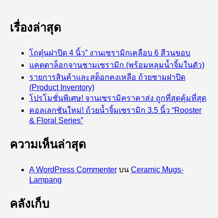
เรื่องล่าสุด
โถตุ๋นฝาปิด 4 นิ้ว” งานเซรามิกเคลือบ 6 สีวนขอบ
แคตตาล็อกจานชามเซรามิก (พร้อมหลุมน้ำจิ้มในตัว)
รายการสินค้าและสต็อกคงเหลือ ถ้วยชามฝาปิด
(Product Inventory)
โปรโมชั่นพิเศษ! จานเซรามิคราคาส่ง ถูกที่สุดคุ้มที่สุด
คอลเลกชันใหม่! ถ้วยน้ำจิ้มเซรามิก 3.5 นิ้ว “Rooster
& Floral Series”
ความเห็นล่าสุด
A WordPress Commenter
บน
Ceramic Mugs-
Lampang
คลังเก็บ