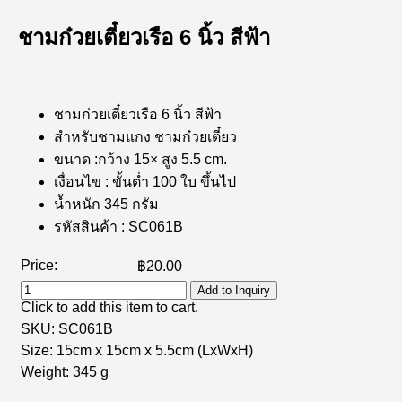
ชามก๋วยเตี๋ยวเรือ 6 นิ้ว สีฟ้า
ชามก๋วยเตี๋ยวเรือ 6 นิ้ว สีฟ้า
สำหรับชามแกง ชามก๋วยเตี๋ยว
ขนาด :กว้าง 15× สูง 5.5 cm.
เงื่อนไข : ขั้นต่ำ 100 ใบ ขึ้นไป
น้ำหนัก 345 กรัม
รหัสสินค้า : SC061B
Price:
฿20.00
Add to Inquiry
Click to add this item to cart.
SKU:
SC061B
Size:
15cm x 15cm x 5.5cm
(LxWxH)
Weight:
345 g