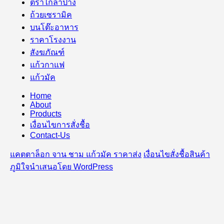
ตราไก่ลำปาง
ถ้วยเซรามิค
บนโต๊ะอาหาร
ราคาโรงงาน
สังฆภัณฑ์
แก้วกาแฟ
แก้วมัค
Home
About
Products
เงื่อนไขการสั่งชื้อ
Contact-Us
แคตตาล็อก จาน ชาม แก้วมัค ราคาส่ง
เงื่อนไขสั่งชื้อสินค้า
ภูมิใจนำเสนอโดย WordPress