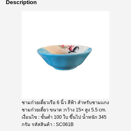
Description
ชามก๋วยเตี๋ยวเรือ 6 นิ้ว สีฟ้า สำหรับชามแกง
ชามก๋วยเตี๋ยว ขนาด :กว้าง 15× สูง 5.5 cm.
เงื่อนไข : ขั้นต่ำ 100 ใบ ขึ้นไป น้ำหนัก 345
กรัม รหัสสินค้า : SC061B