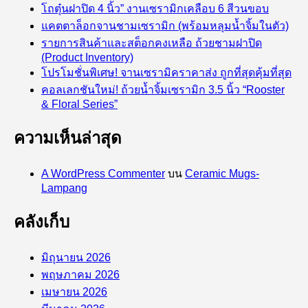
โถตุ๋นฝาปิด 4 นิ้ว” งานเซรามิกเคลือบ 6 สีวนขอบ
แคตตาล็อกจานชามเซรามิก (พร้อมหลุมน้ำจิ้มในตัว)
รายการสินค้าและสต็อกคงเหลือ ถ้วยชามฝาปิด
(Product Inventory)
โปรโมชั่นพิเศษ! จานเซรามิคราคาส่ง ถูกที่สุดคุ้มที่สุด
คอลเลกชันใหม่! ถ้วยน้ำจิ้มเซรามิก 3.5 นิ้ว “Rooster
& Floral Series”
ความเห็นล่าสุด
A WordPress Commenter
บน
Ceramic Mugs-
Lampang
คลังเก็บ
มิถุนายน 2026
พฤษภาคม 2026
เมษายน 2026