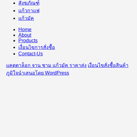
สังฆภัณฑ์
แก้วกาแฟ
แก้วมัค
Home
About
Products
เงื่อนไขการสั่งชื้อ
Contact-Us
แคตตาล็อก จาน ชาม แก้วมัค ราคาส่ง
เงื่อนไขสั่งชื้อสินค้า
ภูมิใจนำเสนอโดย WordPress