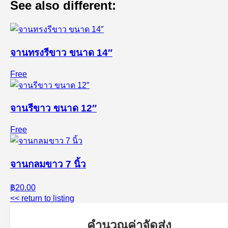
See also different:
จานทรงรีขาว ขนาด 14″
Free
จานรีขาว ขนาด 12″
Free
จานกลมขาว 7 นิ้ว
฿20.00
<< return to listing
คำนวณค่าจัดส่ง