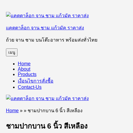
ข้าม
ไป
แคตตาล็อก จาน ชาม แก้วมัค ราคาส่ง
ยัง
บทความ
ถ้วย จาน ชาม บนโต๊ะอาหาร พร้อมส่งทั่วไทย
เมนู
Home
About
Products
เงื่อนไขการสั่งชื้อ
Contact-Us
Home
»
»
ชามปากบาน 6 นิ้ว สีเหลือง
ชามปากบาน 6 นิ้ว สีเหลือง