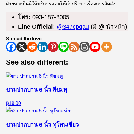
ฝ่ายขายยินดีให้บริการและให้คำปรึกษาเรื่องการจัดส่ง:
โทร:
093-187-8005
Line Official:
@347cpqau
(มี @ นำหน้า)
Spread the love
See also different:
ชามปากบาน 6 นิ้ว สีชมพู
฿19.00
ชามปากบาน 6 นิ้ว ทูโทนเขียว