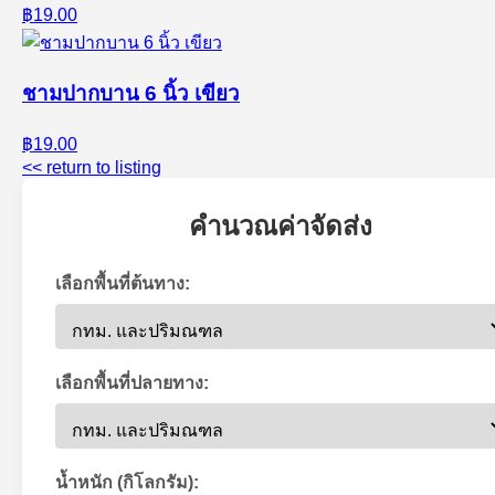
฿19.00
ชามปากบาน 6 นิ้ว เขียว
฿19.00
<< return to listing
คำนวณค่าจัดส่ง
เลือกพื้นที่ต้นทาง:
เลือกพื้นที่ปลายทาง:
น้ำหนัก (กิโลกรัม):