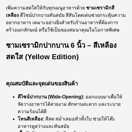
เพิ่มความสดใสให้กับทุกเมนูอาหารด้วย
ชามเซรามิกสี
เหลือง
ดีไซน์ปากบานทันสมัย สีสันโดดเด่นช่วยกระตุ้นความ
อยากอาหาร เหมาะอย่างยิ่งสำหรับร้านอาหารที่ต้องการ
สร้างเอกลักษณ์ หรือใช้เป็นของสมนาคุณในโอกาสพิเศษ
ชามเซรามิกปากบาน 6 นิ้ว – สีเหลือง
สดใส (Yellow Edition)
คุณสมบัติและจุดเด่นของสินค้า
ดีไซน์ปากบาน (Wide-Opening):
ออกแบบมาเพื่อให้
จัดวางอาหารได้สวยงาม ตักทานสะดวก และระบาย
ความร้อนได้ดี
โทนสีเหลือง:
สีสด สม่ำเสมอทั่วทั้งใบ ช่วยให้โต๊ะ
อาหารดูสว่างและทันสมัย