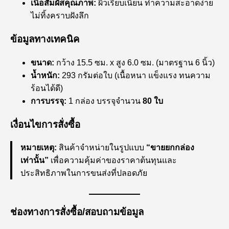
เนื้อสัมผัสคุณภาพ:
ผิวเรียบเนียน ทำความสะอาดง่าย
ไม่ทิ้งคราบฝังลึก
ข้อมูลทางเทคนิค
ขนาด:
กว้าง 15.5 ซม. x สูง 6.0 ซม. (มาตรฐาน 6 นิ้ว)
น้ำหนัก:
293 กรัมต่อใบ (เนื้อหนา แข็งแรง ทนความ
ร้อนได้ดี)
การบรรจุ:
1 กล่อง บรรจุจำนวน
80 ใบ
เงื่อนไขการสั่งซื้อ
หมายเหตุ:
สินค้าจำหน่ายในรูปแบบ
“ขายยกกล่อง
เท่านั้น”
เพื่อความคุ้มค่าของราคาต้นทุนและ
ประสิทธิภาพในการขนส่งที่ปลอดภัย
ช่องทางการสั่งซื้อ/สอบถามข้อมูล