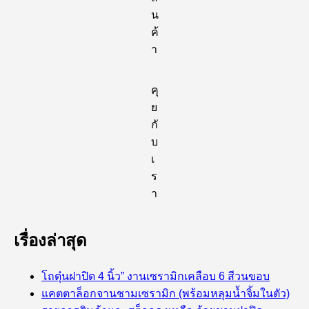
น
ค้
า
คุ
ย
กั
บ
เ
ร
า
เรื่องล่าสุด
โถตุ๋นฝาปิด 4 นิ้ว” งานเซรามิกเคลือบ 6 สีวนขอบ
แคตตาล็อกจานชามเซรามิก (พร้อมหลุมน้ำจิ้มในตัว)