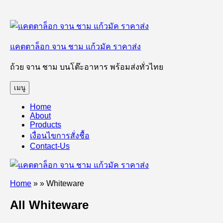
ข้าม
ไป
แคตตาล็อก จาน ชาม แก้วมัค ราคาส่ง
ยัง
บทความ
ถ้วย จาน ชาม บนโต๊ะอาหาร พร้อมส่งทั่วไทย
เมนู
Home
About
Products
เงื่อนไขการสั่งชื้อ
Contact-Us
Home
»
»
Whiteware
All Whiteware