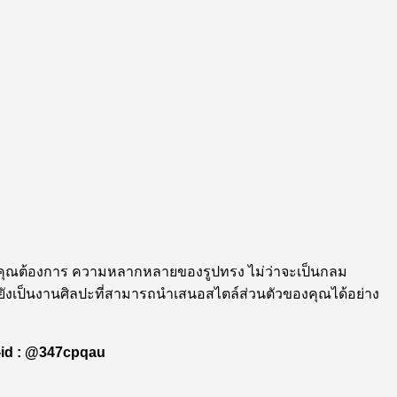
คุณต้องการ ความหลากหลายของรูปทรง ไม่ว่าจะเป็นกลม
ว แต่ยังเป็นงานศิลปะที่สามารถนำเสนอสไตล์ส่วนตัวของคุณได้อย่าง
e-id : @347cpqau