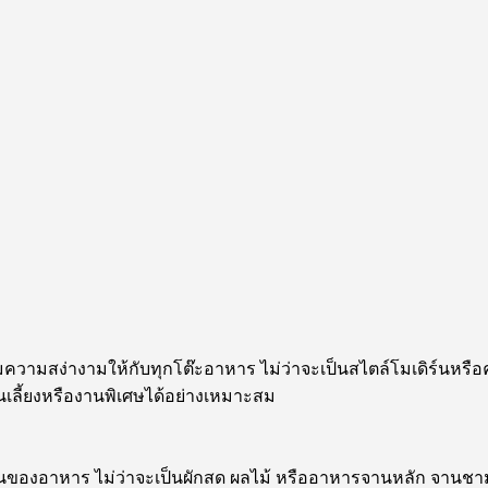
มความสง่างามให้กับทุกโต๊ะอาหาร ไม่ว่าจะเป็นสไตล์โมเดิร์นหรื
เลี้ยงหรืองานพิเศษได้อย่างเหมาะสม
องอาหาร ไม่ว่าจะเป็นผักสด ผลไม้ หรืออาหารจานหลัก จานชามเหล่า