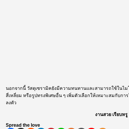
นอกจากนี้ วัสดุเซรามิคยังมีความทนทานและสามารถใช้ในไ
สี่เหลี่ยม หรือรูปทรงพิเศษอื่น ๆ เพิ่มตัวเลือกให้เหมาะสมกับก
ลงตัว
งานสวย เรียบหรู
Spread the love