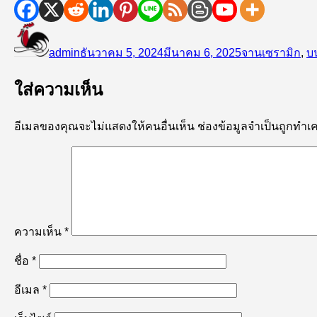
ผู้
เขียน
หมวด
เขียน
เมื่อ
หมู่
admin
ธันวาคม 5, 2024
มีนาคม 6, 2025
จานเซรามิก
,
บ
ใส่ความเห็น
อีเมลของคุณจะไม่แสดงให้คนอื่นเห็น
ช่องข้อมูลจำเป็นถูกทำเ
ความเห็น
*
ชื่อ
*
อีเมล
*