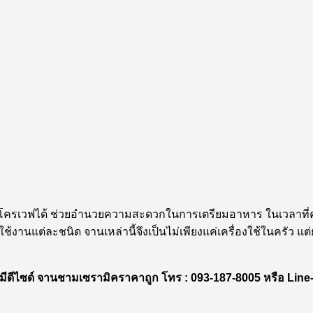
มโครเวฟได้ ช่วยอำนวยความสะดวกในการเตรียมอาหาร ในเวลาที่
ารใช้งานแต่ละชนิด จานเหล่านี้จึงเป็นไม่เพียงแค่เครื่องใช้ในครั
 มีดีไซด์ จานชามเซรามิคราคาถูก โทร : 093-187-8005 หรือ Lin