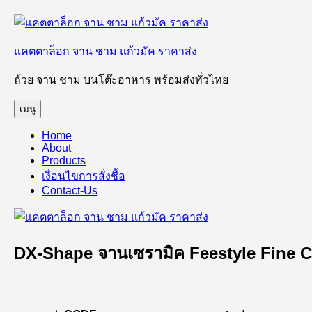
ข้าม
ไป
แคตตาล็อก จาน ชาม แก้วมัค ราคาส่ง
ยัง
บทความ
ถ้วย จาน ชาม บนโต๊ะอาหาร พร้อมส่งทั่วไทย
เมนู
Home
About
Products
เงื่อนไขการสั่งชื้อ
Contact-Us
DX-Shape จานเซรามิค Feestyle Fine 