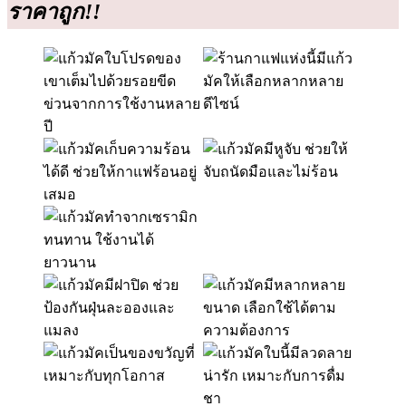
ราคาถูก!!