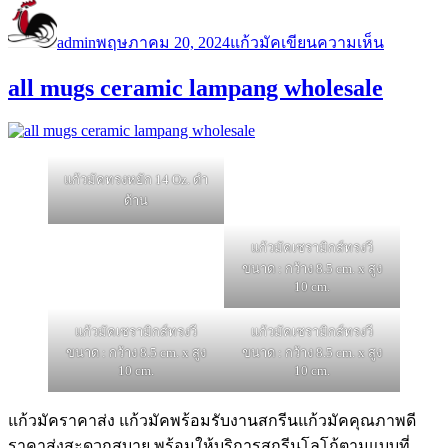
ผู้
เขียน
หมวด
บน
Sublimati
เขียน
เมื่อ
หมู่
admin
พฤษภาคม 20, 2024
แก้วมัค
เขียนความเห็น
Mugs
14
all mugs ceramic lampang wholesale
ออนซ์
แก้ว
สำหรับ
สกรีน
แก้วมัคทรงหยัก 14 Oz. ดำ
เครื่อง
ด้าน
รีด
ร้อน
แก้วมัคเซรามิกส์ทรงวี
ขนาด : กว้าง 8.5 cm. x สูง
10 cm.
แก้วมัคเซรามิกส์ทรงวี
แก้วมัคเซรามิกส์ทรงวี
ขนาด : กว้าง 8.5 cm. x สูง
ขนาด : กว้าง 8.5 cm. x สูง
10 cm.
10 cm.
แก้วมัคราคาส่ง แก้วมัคพร้อมรับงานสกรีนแก้วมัคคุณภาพดี
ราคาส่งสะดวกสบาย พร้อมให้บริการสกรีนโลโก้ตามแบบที่