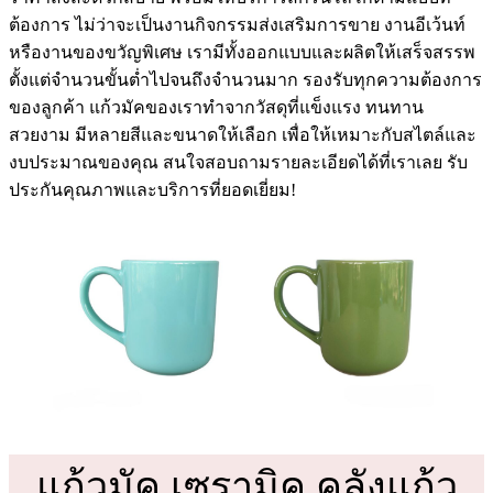
ต้องการ ไม่ว่าจะเป็นงานกิจกรรมส่งเสริมการขาย งานอีเว้นท์
หรืองานของขวัญพิเศษ เรามีทั้งออกแบบและผลิตให้เสร็จสรรพ
ตั้งแต่จำนวนขั้นต่ำไปจนถึงจำนวนมาก รองรับทุกความต้องการ
ของลูกค้า แก้วมัคของเราทำจากวัสดุที่แข็งแรง ทนทาน
สวยงาม มีหลายสีและขนาดให้เลือก เพื่อให้เหมาะกับสไตล์และ
งบประมาณของคุณ สนใจสอบถามรายละเอียดได้ที่เราเลย รับ
ประกันคุณภาพและบริการที่ยอดเยี่ยม!
แก้วมัค เซรามิค คลังแก้ว