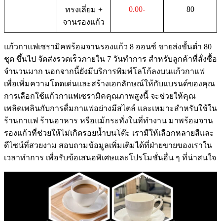
0.00-
80
ทรงเลี่ยม +
จานรองแก้ว
แก้วกาแฟเซรามิคพร้อมจานรองแก้ว 8 ออนซ์ ขายส่งขั้นต่ำ 80
ชุด ขึ้นไป จัดส่งรวดเร็วภายใน 7 วันทำการ สำหรับลูกค้าที่สั่งซื้อ
จำนวนมาก นอกจากนี้ยังมีบริการพิมพ์โลโก้ลงบนแก้วกาแฟ
เพื่อเพิ่มความโดดเด่นและสร้างเอกลักษณ์ให้กับแบรนด์ของคุณ
การเลือกใช้แก้วกาแฟเซรามิคคุณภาพสูงนี้ จะช่วยให้คุณ
เพลิดเพลินกับการดื่มกาแฟอย่างมีสไตล์ และเหมาะสำหรับใช้ใน
ร้านกาแฟ ร้านอาหาร หรือแม้กระทั่งในที่ทำงาน มาพร้อมจาน
รองแก้วที่ช่วยให้ไม่เกิดรอยน้ำบนโต๊ะ เรามีให้เลือกหลายสีและ
ดีไซน์ที่สวยงาม สอบถามข้อมูลเพิ่มเติมได้ที่ฝ่ายขายของเราใน
เวลาทำการ เพื่อรับข้อเสนอพิเศษและโปรโมชั่นอื่น ๆ ที่น่าสนใจ