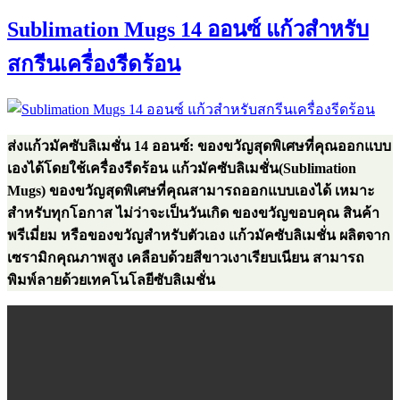
ชุด
Sublimation Mugs 14 ออนซ์ แก้วสำหรับ
แก้ว
กาแฟ
สกรีนเครื่องรีดร้อน
เซรามิค
สี
ขาว
พร้อม
ส่งแก้วมัคซับลิเมชั่น 14 ออนซ์: ของขวัญสุดพิเศษที่คุณออกแบบ
จาน
เองได้โดยใช้เครื่องรีดร้อน แก้วมัคซับลิเมชั่น(Sublimation
รอง
Mugs) ของขวัญสุดพิเศษที่คุณสามารถออกแบบเองได้ เหมาะ
แก้ว-
สำหรับทุกโอกาส ไม่ว่าจะเป็นวันเกิด ของขวัญขอบคุณ สินค้า
Bone
พรีเมี่ยม หรือของขวัญสำหรับตัวเอง แก้วมัคซับลิเมชั่น ผลิตจาก
China
เซรามิกคุณภาพสูง เคลือบด้วยสีขาวเงาเรียบเนียน สามารถ
พิมพ์ลายด้วยเทคโนโลยีซับลิเมชั่น