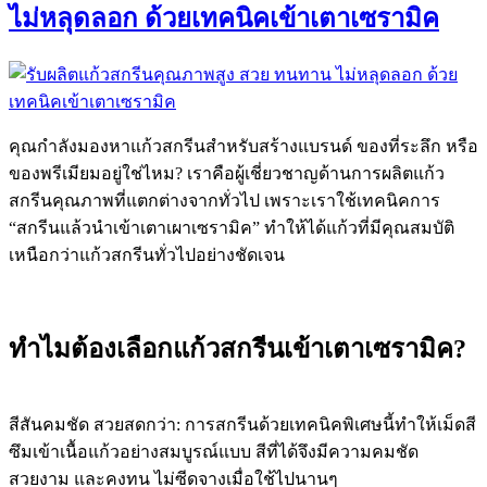
ไม่หลุดลอก ด้วยเทคนิคเข้าเตาเซรามิค
คุณกำลังมองหาแก้วสกรีนสำหรับสร้างแบรนด์ ของที่ระลึก หรือ
ของพรีเมียมอยู่ใช่ไหม? เราคือผู้เชี่ยวชาญด้านการผลิตแก้ว
สกรีนคุณภาพที่แตกต่างจากทั่วไป เพราะเราใช้เทคนิคการ
“สกรีนแล้วนำเข้าเตาเผาเซรามิค” ทำให้ได้แก้วที่มีคุณสมบัติ
เหนือกว่าแก้วสกรีนทั่วไปอย่างชัดเจน
ทำไมต้องเลือกแก้วสกรีนเข้าเตาเซรามิค?
สีสันคมชัด สวยสดกว่า: การสกรีนด้วยเทคนิคพิเศษนี้ทำให้เม็ดสี
ซึมเข้าเนื้อแก้วอย่างสมบูรณ์แบบ สีที่ได้จึงมีความคมชัด
สวยงาม และคงทน ไม่ซีดจางเมื่อใช้ไปนานๆ