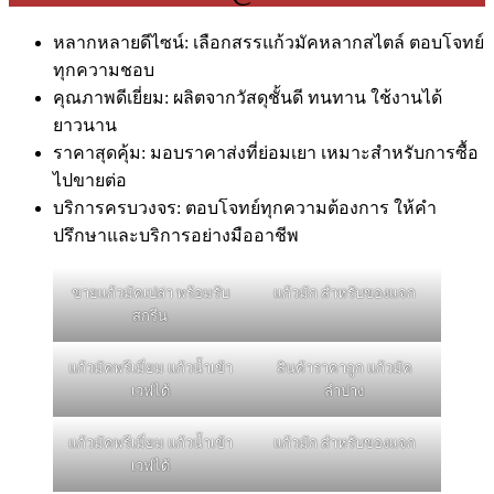
หลากหลายดีไซน์: เลือกสรรแก้วมัคหลากสไตล์ ตอบโจทย์
ทุกความชอบ
คุณภาพดีเยี่ยม: ผลิตจากวัสดุชั้นดี ทนทาน ใช้งานได้
ยาวนาน
ราคาสุดคุ้ม: มอบราคาส่งที่ย่อมเยา เหมาะสำหรับการซื้อ
ไปขายต่อ
บริการครบวงจร: ตอบโจทย์ทุกความต้องการ ให้คำ
ปรึกษาและบริการอย่างมืออาชีพ
ขายแก้วมัคเปล่า พร้อมรับ
แก้วมัก สำหรับของแจก
สกรีน
แก้วมัคพรีเมี่ยม แก้วน้ำเข้า
สินค้าราคาถูก แก้วมัค
เวฟได้
ลำปาง
แก้วมัคพรีเมี่ยม แก้วน้ำเข้า
แก้วมัก สำหรับของแจก
เวฟได้