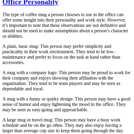
Office Personality
lampang
wholesale
The type of coffee mug a person chooses to use in the office can
offer some insight into their personality and work style. However,
it’s important to note that these observations are not definitive and
should not be used to make assumptions about a person’s character
or abilities.
A plain, basic mug: This person may prefer simplicity and
practicality in their work environment. They tend to be low-
maintenance and prefer to focus on the task at hand rather than
accessories.
A mug with a company logo: This person may be proud to work for
their company and enjoys showing their affiliation with the
organization. They tend to be team players and may be seen as
dependable and loyal.
A mug with a funny or quirky design: This person may have a good
sense of humor and enjoy lightening the mood in the office. They
may be seen as easy-going and approachable.
A large mug or travel mug: This person may have a busy work
schedule and be on the go often. They may also enjoy having a
larger than average cup size to keep them going through the day.