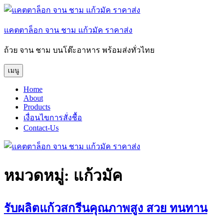
ข้าม
ไป
แคตตาล็อก จาน ชาม แก้วมัค ราคาส่ง
ยัง
บทความ
ถ้วย จาน ชาม บนโต๊ะอาหาร พร้อมส่งทั่วไทย
เมนู
Home
About
Products
เงื่อนไขการสั่งชื้อ
Contact-Us
หมวดหมู่:
แก้วมัค
รับผลิตแก้วสกรีนคุณภาพสูง สวย ทนทาน