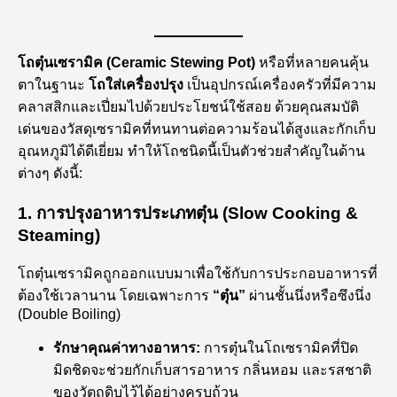
โถตุ๋นเซรามิค (Ceramic Stewing Pot)
หรือที่หลายคนคุ้น
ตาในฐานะ
โถใส่เครื่องปรุง
เป็นอุปกรณ์เครื่องครัวที่มีความ
คลาสสิกและเปี่ยมไปด้วยประโยชน์ใช้สอย ด้วยคุณสมบัติ
เด่นของวัสดุเซรามิคที่ทนทานต่อความร้อนได้สูงและกักเก็บ
อุณหภูมิได้ดีเยี่ยม ทำให้โถชนิดนี้เป็นตัวช่วยสำคัญในด้าน
ต่างๆ ดังนี้:
1. การปรุงอาหารประเภทตุ๋น (Slow Cooking &
Steaming)
โถตุ๋นเซรามิคถูกออกแบบมาเพื่อใช้กับการประกอบอาหารที่
ต้องใช้เวลานาน โดยเฉพาะการ
“ตุ๋น”
ผ่านชั้นนึ่งหรือซึงนึ่ง
(Double Boiling)
รักษาคุณค่าทางอาหาร:
การตุ๋นในโถเซรามิคที่ปิด
มิดชิดจะช่วยกักเก็บสารอาหาร กลิ่นหอม และรสชาติ
ของวัตถุดิบไว้ได้อย่างครบถ้วน