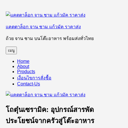
ข้าม
ไป
แคตตาล็อก จาน ชาม แก้วมัค ราคาส่ง
ยัง
บทความ
ถ้วย จาน ชาม บนโต๊ะอาหาร พร้อมส่งทั่วไทย
เมนู
Home
About
Products
เงื่อนไขการสั่งชื้อ
Contact-Us
โถตุ๋นเซรามิค: อุปกรณ์สารพัด
ประโยชน์จากครัวสู่โต๊ะอาหาร