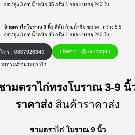
cm.*สูง 3 cm.น้ำหนัก 85 กร้ม 1 กล่อง บรรจุ 240 ใบ
ถ้วยตราไก่โบราณ 3 นิ้ว สีส้ม
ถ้วยน้ำจิ้ม ขนาด : กว้าง 8.5
cm.*สูง 3 cm.น้ำหนัก 85 กร้ม 1 กล่อง บรรจุ 240 ใบ
Line*id : @347cpqau
โทร : 0807926840
ชามตราไก่ทรงโบราณ 3-9 นิ้
ราคาส่ง
สินค้าราคาส่ง
ชามตราไก่ โบราณ 9 นิ้ว