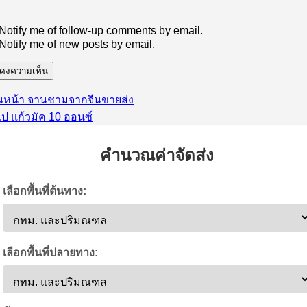
Notify me of follow-up comments by email.
Notify me of new posts by email.
เรื่อง
นหน้า
จานชามจากจีนขายส่ง
นะแนว
เรื่อง
ก่อน
ไป
แก้วมัค 10 ออนซ์
่อง
ต่อ
หน้า:
ไป:
คำนวณค่าจัดส่ง
เลือกพื้นที่ต้นทาง:
เลือกพื้นที่ปลายทาง: