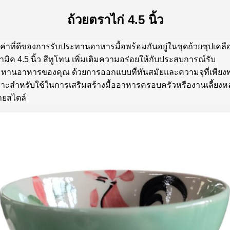
ถ้วยตราไก่ 4.5 นิ้ว
ค่าที่ดีของการรับประทานอาหารมื้อพร้อมกันอยู่ในชุดถ้วยซุปเคลื
ามิค 4.5 นิ้ว สีทูโทน เพิ่มเติมความอร่อยให้กับประสบการณ์รับ
ทานอาหารของคุณ ด้วยการออกแบบที่ทันสมัยและความจุที่เพียง
าะสำหรับใช้ในการเสริมสร้างมื้ออาหารครอบครัวหรืองานเลี้ยง
ยสไตล์