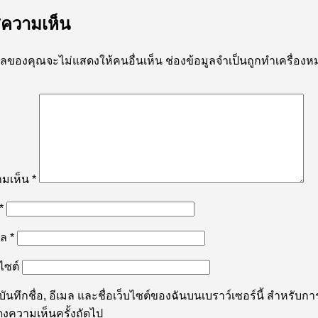
่ความเห็น
มลของคุณจะไม่แสดงให้คนอื่นเห็น
ช่องข้อมูลจำเป็นถูกทำเครื่อง
ามเห็น
*
*
มล
*
บไซต์
บันทึกชื่อ, อีเมล และชื่อเว็บไซต์ของฉันบนเบราว์เซอร์นี้ สำหรับกา
งความเห็นครั้งถัดไป