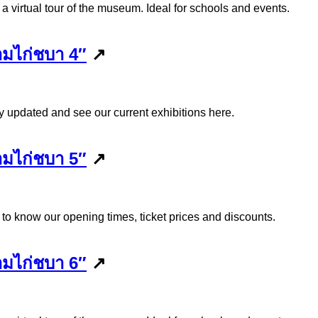
 a virtual tour of the museum. Ideal for schools and events.
มไก่ชบา 4″
↗
y updated and see our current exhibitions here.
มไก่ชบา 5″
↗
 to know our opening times, ticket prices and discounts.
มไก่ชบา 6″
↗