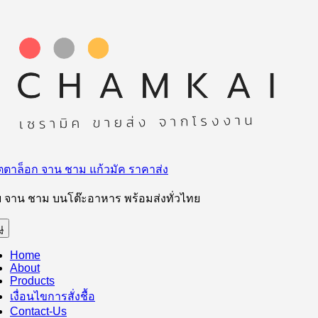
ม
ความ
ตาล็อก จาน ชาม แก้วมัค ราคาส่ง
ย จาน ชาม บนโต๊ะอาหาร พร้อมส่งทั่วไทย
ู
Home
About
Products
เงื่อนไขการสั่งชื้อ
Contact-Us