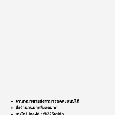
จานเหมาขายส่งสามารถคละแบบได้
สั่งจำนวนมากยิ่งลดมาก
สนใจ Line-id : @225tqldh