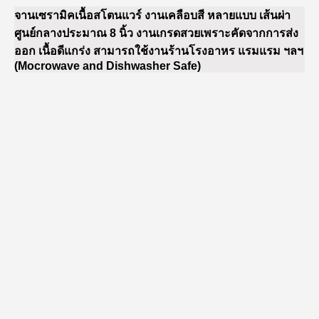
จานเซรามิคเนื้อสโตนแวร์ งานเคลือบสี หลายแบบ เส้นผ่า
ศูนย์กลางประมาณ 8 นิ้ว งานเกรดสวยเพราะคัดจากการส่ง
ออก เนื้อดีแกร่ง สามารถใช้งานร้านโรงอาหร แรมแรม ฯลฯ
(Mocrowave and Dishwasher Safe)