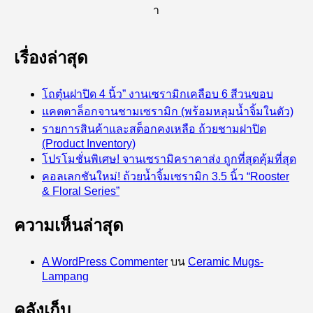
า
เรื่องล่าสุด
โถตุ๋นฝาปิด 4 นิ้ว” งานเซรามิกเคลือบ 6 สีวนขอบ
แคตตาล็อกจานชามเซรามิก (พร้อมหลุมน้ำจิ้มในตัว)
รายการสินค้าและสต็อกคงเหลือ ถ้วยชามฝาปิด
(Product Inventory)
โปรโมชั่นพิเศษ! จานเซรามิคราคาส่ง ถูกที่สุดคุ้มที่สุด
คอลเลกชันใหม่! ถ้วยน้ำจิ้มเซรามิก 3.5 นิ้ว “Rooster
& Floral Series”
ความเห็นล่าสุด
A WordPress Commenter
บน
Ceramic Mugs-
Lampang
คลังเก็บ