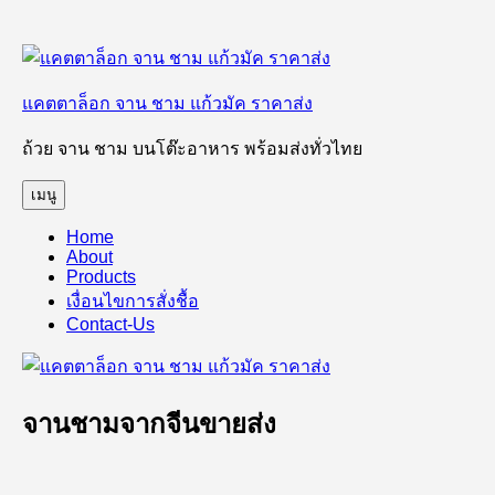
ข้าม
ไป
แคตตาล็อก จาน ชาม แก้วมัค ราคาส่ง
ยัง
บทความ
ถ้วย จาน ชาม บนโต๊ะอาหาร พร้อมส่งทั่วไทย
เมนู
Home
About
Products
เงื่อนไขการสั่งชื้อ
Contact-Us
จานชามจากจีนขายส่ง