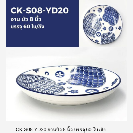
CK-S08-YD20 จานบัว 8 นิ้ว บรรจุ 60 ใบ /ลัง