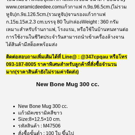
www.ceramicdeedee.comแก้วกาแฟ ก.9ย.96.5cm.(ไม่รวม
หูจับ)ก.9ย.126.5cm.(รวมหูจับ)จานรองแก้วกาแฟ
ก.15ย.15ส.2.3 cm.บรรจุ 80 ใบ/กล่องWeight : 360 กรัม
เหมาะสำหรับร้านกาแฟ, โรงแรม, หรือใช้ในบ้านทนทานต่อ
การใช้งานในชีวิตประจำวันสามารถนำเข้าเครื่องล้างจาน
ได้สินค้ามีสต็อคพร้อมส่ง
ติดต่อสอบถามเพิ่มเติมได้ที่ Line@ : @347cpqau หรือโทร
093-187-8005 ราคาพิเศษสำหรับลูกค้าที่สั่งซื้อจำนวน
มาก(ราคาสินค้ายังไม่รวมค่าจัดส่ง)
New Bone Mug 300 cc.
New Bone Mug 300 cc.
แก้วมัคเซรามิคสีขาว
Size:8×12.5×10 cm.
รหัสสินค้า : M47506
สั่งชื้อขั้นต่ำ : 100 ใบ ขึ้นไป