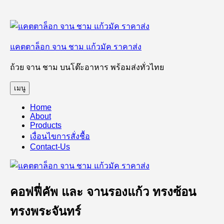
ข้าม
ไป
แคตตาล็อก จาน ชาม แก้วมัค ราคาส่ง
ยัง
บทความ
ถ้วย จาน ชาม บนโต๊ะอาหาร พร้อมส่งทั่วไทย
เมนู
Home
About
Products
เงื่อนไขการสั่งชื้อ
Contact-Us
คอฟฟี่คัพ และ จานรองแก้ว ทรงซ้อน
ทรงพระจันทร์