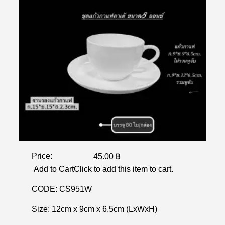
Price:
45.00 ฿
Add to CartClick to add this item to cart.
CODE:
CS951W
Size:
12cm x 9cm x 6.5cm (LxWxH)