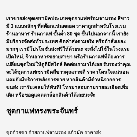
เราขายส่งชุดเซรามิคประเภทชุดกาแฟพร้อมจานรอง สีขาว
มี 3 แบบหลักๆ ที่สต๊อกแน่นตลอด ราคาถูกสำหรับโรงแรม
ร้านอาหาร ร้านกาแฟ ขั้นต่ำ 80 ชุด ขึ้นไปนอกจากนี้ เรายัง
มีบริการจัดส่งทั่วประเทศ คิดค่าส่งตามจริง หรือถ้าสั่งเยอะ
มากๆ เรามีโปรโมชั่นส่งฟรีให้ด้วยนะ จะสั่งไปใช้ในโรงแรม
เปิดใหม่, ร้านอาหารขยายสาขา หรือร้านกาแฟที่ต้องการ
เปลี่ยนชุดใหม่ให้ดูดีมีสไตล์ ติดต่อเรามาได้เลย รับรองว่าคุณ
จะได้ชุดกาแฟเซรามิคสีขาวคุณภาพดี ราคาโดนใจแน่นอน
แถมยังมีบริการหลังการขาย หากสินค้ามีตำหนิจากการ
ขนส่ง เรารับเคลมให้ทันที! โทรมาสอบถามรายละเอียดเพิ่ม
เติม หรือขอดูแคตตาล็อกสินค้าได้เลยนะจ๊ะ
ชุดกาแฟทรงพระจันทร์
ชุดถ้วยชา ถ้วยกาแฟจานรอง แก้วมัค ราคาส่ง