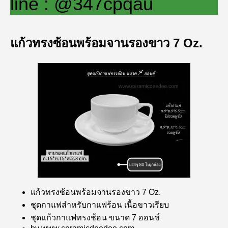
line : @347cpqau
แก้วทรงซ้อนพร้อมจานรองขาว 7 Oz.
แก้วทรงซ้อนพร้อมจานรองขาว 7 Oz.
ชุดกาแฟสำหรับกาแฟร้อน เนื้อขาวเรียบ
ชุดแก้วกาแฟทรงช้อน ขนาด 7 ออนช์