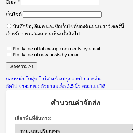
อีเมล
*
เว็บไซต์
บันทึกชื่อ, อีเมล และชื่อเว็บไซต์ของฉันบนเบราว์เซอร์นี้
สำหรับการแสดงความเห็นครั้งถัดไป
Notify me of follow-up comments by email.
Notify me of new posts by email.
เรื่อง
ก่อนหน้า
โถตุ๋น โถใส่เครื่องปรุง ลายไก่ ลายจีน
แนะแนว
เรื่อง
ก่อน
ถัดไป
ขายยกเข่ง ถ้วยกลมเล็ก 3.5 นิ้ว คละแบบได้
เรื่อง
ต่อ
หน้า:
ไป:
คำนวณค่าจัดส่ง
เลือกพื้นที่ต้นทาง: