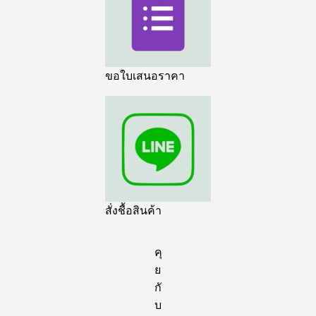
ขอใบเสนอราคา
สั่งชื้อสินค้า
คุ
ย
กั
บ