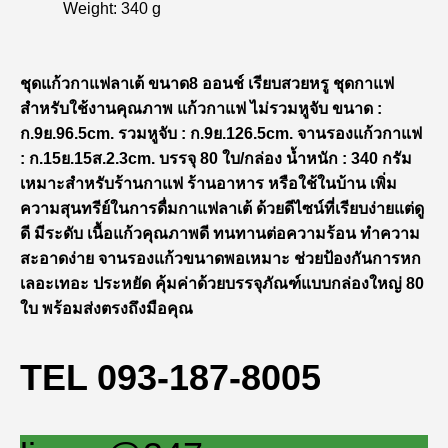
Weight:
340 g
ชุดแก้วกาแฟลาเต้ ขนาด8 ออนช์ เรียบสวยหรู ชุดกาแฟ
สำหรับใช้งานคุณภาพ แก้วกาแฟ ไม่รวมหูจับ ขนาด :
ก.9ย.96.5cm. รวมหูจับ : ก.9ย.126.5cm. จานรองแก้วกาแฟ
: ก.15ย.15ส.2.3cm. บรรจุ 80 ใบ/กล่อง น้ำหนัก : 340 กรัม
เหมาะสำหรับร้านกาแฟ ร้านอาหาร หรือใช้ในบ้าน เพิ่ม
ความสุนทรีย์ในการดื่มกาแฟลาเต้ ด้วยดีไซน์ที่เรียบง่ายแต่ดู
ดี มีระดับ เนื้อแก้วคุณภาพดี ทนทานต่อความร้อน ทำความ
สะอาดง่าย จานรองแก้วขนาดพอเหมาะ ช่วยป้องกันการหก
เลอะเทอะ ประหยัด คุ้มค่าด้วยบรรจุภัณฑ์แบบกล่องใหญ่ 80
ใบ พร้อมส่งตรงถึงมือคุณ
TEL 093-187-8005