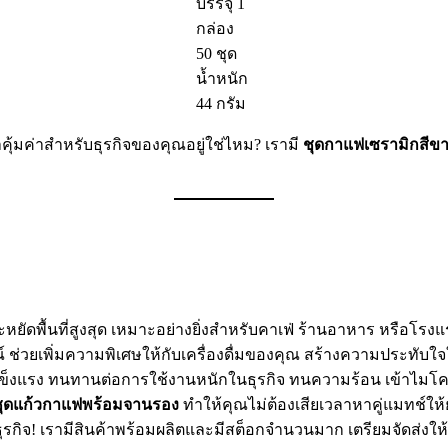
บรรจุ 1
กล่อง
50 ชุด
น้ำหนัก
44 กรัม
มค่าสำหรับธุรกิจของคุณอยู่ใช่ไหม? เรามี
ชุดกาแฟเซรามิกสีข
ยัดพื้นที่สูงสุด เหมาะอย่างยิ่งสำหรับคาเฟ่ ร้านอาหาร หรือโรงแรมที
์ ช่วยเพิ่มความพิเศษให้กับเครื่องดื่มของคุณ สร้างความประทับใจใ
งแรง ทนทานต่อการใช้งานหนักในธุรกิจ ทนความร้อน เข้าไมโครเวฟ
ชุดแก้วกาแฟพร้อมจานรอง
ทำให้คุณไม่ต้องเสียเวลาหาคู่แมทช์ให้ย
ิจ! เรามีสินค้าพร้อมผลิตและมีสต็อกจำนวนมาก เตรียมจัดส่งให้คุณไ