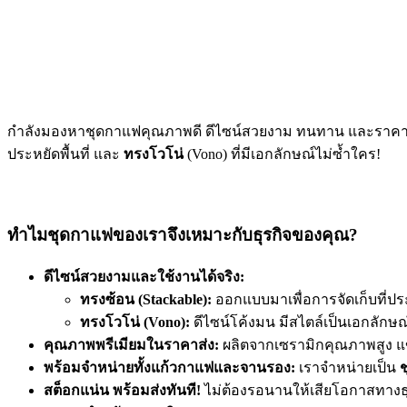
กำลังมองหาชุดกาแฟคุณภาพดี ดีไซน์สวยงาม ทนทาน และราคาคุ้
ประหยัดพื้นที่ และ
ทรงโวโน่
(Vono) ที่มีเอกลักษณ์ไม่ซ้ำใคร!
ทำไมชุดกาแฟของเราจึงเหมาะกับธุรกิจของคุณ?
ดีไซน์สวยงามและใช้งานได้จริง:
ทรงซ้อน (Stackable):
ออกแบบมาเพื่อการจัดเก็บที่ประห
ทรงโวโน่ (Vono):
ดีไซน์โค้งมน มีสไตล์เป็นเอกลักษณ
คุณภาพพรีเมียมในราคาส่ง:
ผลิตจากเซรามิกคุณภาพสูง แข็
พร้อมจำหน่ายทั้งแก้วกาแฟและจานรอง:
เราจำหน่ายเป็น
สต็อกแน่น พร้อมส่งทันที!
ไม่ต้องรอนานให้เสียโอกาสทางธุรก