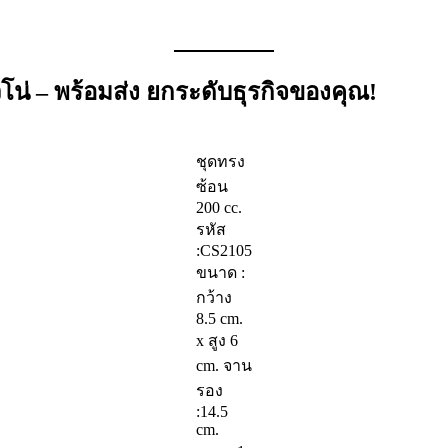
่ – พร้อมส่ง ยกระดับธุรกิจของคุณ!
ชุดทรง
ซ้อน
200 cc.
รหัส
:CS2105
ขนาด :
กว้าง
8.5 cm.
x สูง 6
cm. จาน
รอง
:14.5
cm.