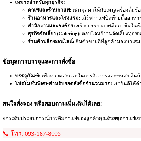
เหมาะสำหรับทุกธุรกิจ:
คาเฟ่และร้านกาแฟ:
เพิ่มมูลค่าให้กับเมนูเครื่องดื่มร้
ร้านอาหารและโรงแรม:
เสิร์ฟกาแฟปิดท้ายมื้ออาหาร
สำนักงานและองค์กร:
สร้างบรรยากาศมืออาชีพในห้
ธุรกิจจัดเลี้ยง (Catering):
ตอบโจทย์งานจัดเลี้ยงทุก
ร้านค้าปลีก/ออนไลน์:
สินค้าขายดีที่ลูกค้ามองหาเส
ข้อมูลการบรรจุและการสั่งซื้อ
บรรจุภัณฑ์:
เพื่อความสะดวกในการจัดการและขนส่ง สินค้า
โปรโมชั่นพิเศษสำหรับยอดสั่งซื้อจำนวนมาก!
เรายินดีให้ค
สนใจสั่งจอง หรือสอบถามเพิ่มเติมได้เลย!
ยกระดับประสบการณ์การดื่มกาแฟของลูกค้าคุณด้วยชุดกาแฟเ
📞 โทร: 093-187-8005