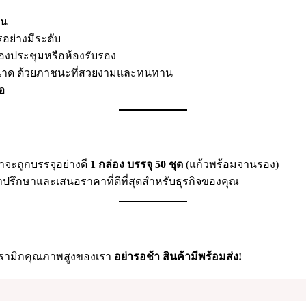
อน
อย่างมีระดับ
องประชุมหรือห้องรับรอง
ขนาด ด้วยภาชนะที่สวยงามและทนทาน
มอ
จะถูกบรรจุอย่างดี
1 กล่อง บรรจุ 50 ชุด
(แก้วพร้อมจานรอง)
ำปรึกษาและเสนอราคาที่ดีที่สุดสำหรับธุรกิจของคุณ
ซรามิกคุณภาพสูงของเรา
อย่ารอช้า สินค้ามีพร้อมส่ง!