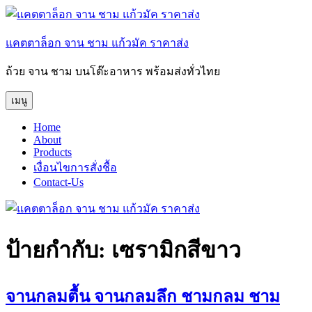
ข้าม
ไป
แคตตาล็อก จาน ชาม แก้วมัค ราคาส่ง
ยัง
บทความ
ถ้วย จาน ชาม บนโต๊ะอาหาร พร้อมส่งทั่วไทย
เมนู
Home
About
Products
เงื่อนไขการสั่งชื้อ
Contact-Us
ป้ายกำกับ:
เซรามิกสีขาว
จานกลมตื้น จานกลมลึก ชามกลม ชาม