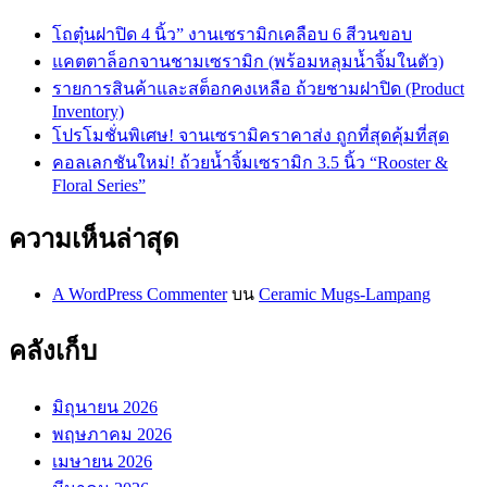
โถตุ๋นฝาปิด 4 นิ้ว” งานเซรามิกเคลือบ 6 สีวนขอบ
แคตตาล็อกจานชามเซรามิก (พร้อมหลุมน้ำจิ้มในตัว)
รายการสินค้าและสต็อกคงเหลือ ถ้วยชามฝาปิด (Product
Inventory)
โปรโมชั่นพิเศษ! จานเซรามิคราคาส่ง ถูกที่สุดคุ้มที่สุด
คอลเลกชันใหม่! ถ้วยน้ำจิ้มเซรามิก 3.5 นิ้ว “Rooster &
Floral Series”
ความเห็นล่าสุด
A WordPress Commenter
บน
Ceramic Mugs-Lampang
คลังเก็บ
มิถุนายน 2026
พฤษภาคม 2026
เมษายน 2026