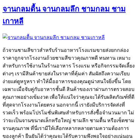
จานกลมตื้น จานกลมลึก ชามกลม ชาม
เกาหลี
ถ้วจานชามสีขาวสำหรับร้านอาหารโรงแรมขายส่งยกกล่อง
ราคาถูกจากโรงงานถ้วยชามสีขาวคุณภาพดี ทนทาน เหมาะ
สำหรับการใช้งานในร้านอาหาร โรงแรม หรือกิจกรรมจัดเลี้ยง
ต่างๆ เรามีสินค้าขายส่งในราคาที่คุ้มค่า สัมผัสถึงความเรียบ
ง่ายแต่ดูหรูหรา ทำให้มื้ออาหารของคุณดูน่าสนใจยิ่งขึ้น โดย
เฉพาะเมื่อจับคู่กับอาหารชั้นดี สินค้าของเราผ่านการตรวจสอบ
คุณภาพอย่างเข้มงวด เพื่อให้แน่ใจว่าคุณจะได้รับผลิตภัณฑ์ที่ดี
ที่สุดจากโรงงานโดยตรง นอกจากนี้ เรายังมีบริการจัดส่งที่
รวดเร็ว พร้อมโปรโมชั่นพิเศษสำหรับการสั่งซื้อจำนวนมาก ไม่
ว่าจะเป็นจานขนาดเล็กหรือใหญ่ ชามลึก ชามตื้น หรือเซ็ตชาม
จานคุณภาพ ที่นี่เรามีให้เลือกหลากหลายตามความต้องการ
ของลูกค้า ยืนยันได้ว่าคุณจะได้รับความพึงพอใจอย่างแน่นอน