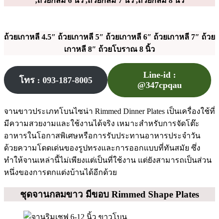
,ถ้วยกลม 6 นิ้ว ,ถ้วยกลม 7 นิ้ว ,ถ้วยกลม 8 นิ้ว
ถ้วยเกาหลี 4.5″ ถ้วยเกาหลี 5″ ถ้วยเกาหลี 6″ ถ้วยเกาหลี 7″ ถ้วย
เกาหลี 8″ ถ้วยโบราณ 8 นิ้ว
Line-id :
โทร : 093-187-8005
@347cpqau
จานขาวประเภทโบนไซน่า Rimmed Dinner Plates เป็นเครื่องใช้ที่
มีความสวยงามและใช้งานได้จริง เหมาะสำหรับการจัดโต๊ะ
อาหารในโอกาสพิเศษหรือการรับประทานอาหารประจำวัน
ด้วยความโดดเด่นของรูปทรงและการออกแบบที่ทันสมัย ซึ่ง
ทำให้จานเหล่านี้ไม่เพียงแต่เป็นที่ใช้งาน แต่ยังสามารถเป็นส่วน
หนึ่งของการตกแต่งบ้านได้อีกด้วย
ชุดจานกลมขาว มีขอบ Rimmed Shape Plates