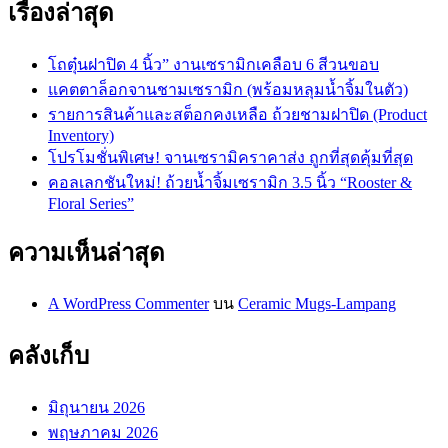
เรื่องล่าสุด
โถตุ๋นฝาปิด 4 นิ้ว” งานเซรามิกเคลือบ 6 สีวนขอบ
แคตตาล็อกจานชามเซรามิก (พร้อมหลุมน้ำจิ้มในตัว)
รายการสินค้าและสต็อกคงเหลือ ถ้วยชามฝาปิด (Product
Inventory)
โปรโมชั่นพิเศษ! จานเซรามิคราคาส่ง ถูกที่สุดคุ้มที่สุด
คอลเลกชันใหม่! ถ้วยน้ำจิ้มเซรามิก 3.5 นิ้ว “Rooster &
Floral Series”
ความเห็นล่าสุด
A WordPress Commenter
บน
Ceramic Mugs-Lampang
คลังเก็บ
มิถุนายน 2026
พฤษภาคม 2026