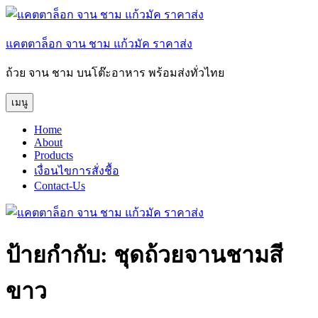
ข้าม
ไป
แคตตาล็อก จาน ชาม แก้วมัค ราคาส่ง
ยัง
บทความ
ถ้วย จาน ชาม บนโต๊ะอาหาร พร้อมส่งทั่วไทย
เมนู
Home
About
Products
เงื่อนไขการสั่งชื้อ
Contact-Us
ป้ายกำกับ:
ชุดถ้วยจานชามสี
ขาว