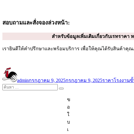
สอบถามและสั่งจองล่วงหน้า:
สำหรับข้อมูลเพิ่มเติมเกี่ยวกับเรทราคา ห
เรายินดีให้คำปรึกษาและพร้อมบริการ เพื่อให้คุณได้รับสินค้าคุณ
ผู้
เขียน
หมวด
ป้
เขียน
เมื่อ
หมู่
ก
admin
กรกฎาคม 9, 2025
กรกฎาคม 9, 2025
ราคาโรงงาน
ขั
ค้นหา:
ค้นหา
ข
อ
ใ
บ
เ