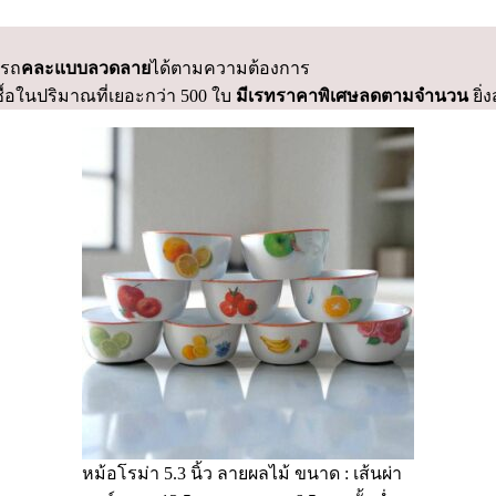
รถ
คละแบบลวดลาย
ได้ตามความต้องการ
้อในปริมาณที่เยอะกว่า 500 ใบ
มีเรทราคาพิเศษลดตามจำนวน
ยิ่
หม้อโรม่า 5.3 นิ้ว ลายผลไม้ ขนาด : เส้นผ่า