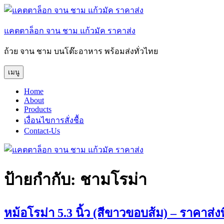
ข้าม
ไป
แคตตาล็อก จาน ชาม แก้วมัค ราคาส่ง
ยัง
บทความ
ถ้วย จาน ชาม บนโต๊ะอาหาร พร้อมส่งทั่วไทย
เมนู
Home
About
Products
เงื่อนไขการสั่งชื้อ
Contact-Us
ป้ายกำกับ:
ชามโรม่า
หม้อโรม่า 5.3 นิ้ว (สีขาวขอบส้ม) – ราคาส่ง