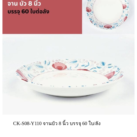
CK-S08-Y110 จานบัว 8 นิ้ว บรรจุ 60 ใบ/ลัง