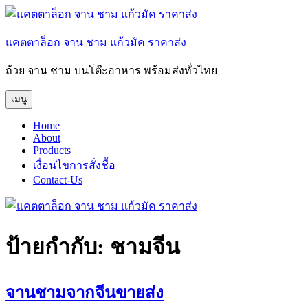
ข้าม
ไป
แคตตาล็อก จาน ชาม แก้วมัค ราคาส่ง
ยัง
บทความ
ถ้วย จาน ชาม บนโต๊ะอาหาร พร้อมส่งทั่วไทย
เมนู
Home
About
Products
เงื่อนไขการสั่งชื้อ
Contact-Us
ป้ายกำกับ:
ชามจีน
จานชามจากจีนขายส่ง