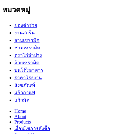
หมวดหมู่
ของชำร่วย
งานสกรีน
จานเซรามิก
ชามเซรามิค
ตราไก่ลำปาง
ถ้วยเซรามิค
บนโต๊ะอาหาร
ราคาโรงงาน
สังฆภัณฑ์
แก้วกาแฟ
แก้วมัค
Home
About
Products
เงื่อนไขการสั่งชื้อ