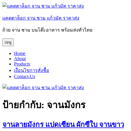
ข้าม
ไป
แคตตาล็อก จาน ชาม แก้วมัค ราคาส่ง
ยัง
บทความ
ถ้วย จาน ชาม บนโต๊ะอาหาร พร้อมส่งทั่วไทย
เมนู
Home
About
Products
เงื่อนไขการสั่งชื้อ
Contact-Us
ป้ายกำกับ:
จานมังกร
จานลายมังกร แปดเซียน ผักซีใบ จานขาว