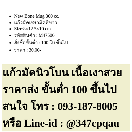
New Bone Mug 300 cc.
แก้วมัคเซรามิคสีขาว
Size:8×12.5×10 cm.
รหัสสินค้า : M47506
สั่งชื้อขั้นต่ำ : 100 ใบ ขึ้นไป
ราคา : 30.00-
แก้วมัคนิวโบน เนื้อเงาสวย
ราคาส่ง ขั้นต่ำ 100 ขึ้นไป
สนใจ โทร : 093-187-8005
หรือ Line-id : @347cpqau