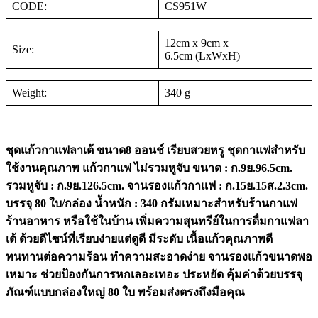
CODE:
CS951W
12cm x 9cm x
Size:
6.5cm (LxWxH)
Weight:
340 g
ชุดแก้วกาแฟลาเต้ ขนาด8 ออนช์ เรียบสวยหรู ชุดกาแฟสำหรับ
ใช้งานคุณภาพ แก้วกาแฟ ไม่รวมหูจับ ขนาด : ก.9ย.96.5cm.
รวมหูจับ : ก.9ย.126.5cm. จานรองแก้วกาแฟ : ก.15ย.15ส.2.3cm.
บรรจุ 80 ใบ/กล่อง น้ำหนัก : 340 กรัมเหมาะสำหรับร้านกาแฟ
ร้านอาหาร หรือใช้ในบ้าน เพิ่มความสุนทรีย์ในการดื่มกาแฟลา
เต้ ด้วยดีไซน์ที่เรียบง่ายแต่ดูดี มีระดับ เนื้อแก้วคุณภาพดี
ทนทานต่อความร้อน ทำความสะอาดง่าย จานรองแก้วขนาดพอ
เหมาะ ช่วยป้องกันการหกเลอะเทอะ ประหยัด คุ้มค่าด้วยบรรจุ
ภัณฑ์แบบกล่องใหญ่ 80 ใบ พร้อมส่งตรงถึงมือคุณ