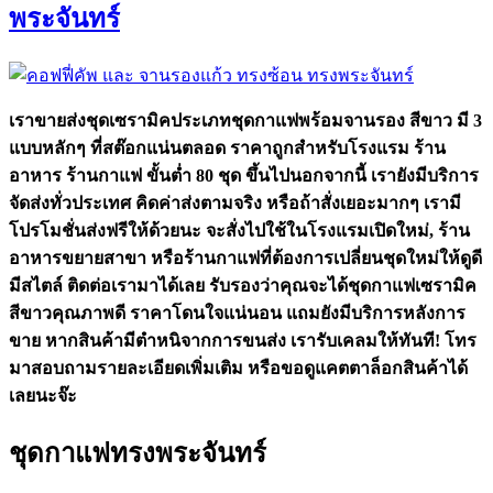
พระจันทร์
เราขายส่งชุดเซรามิคประเภทชุดกาแฟพร้อมจานรอง สีขาว มี 3
แบบหลักๆ ที่สต๊อกแน่นตลอด ราคาถูกสำหรับโรงแรม ร้าน
อาหาร ร้านกาแฟ ขั้นต่ำ 80 ชุด ขึ้นไปนอกจากนี้ เรายังมีบริการ
จัดส่งทั่วประเทศ คิดค่าส่งตามจริง หรือถ้าสั่งเยอะมากๆ เรามี
โปรโมชั่นส่งฟรีให้ด้วยนะ จะสั่งไปใช้ในโรงแรมเปิดใหม่, ร้าน
อาหารขยายสาขา หรือร้านกาแฟที่ต้องการเปลี่ยนชุดใหม่ให้ดูดี
มีสไตล์ ติดต่อเรามาได้เลย รับรองว่าคุณจะได้ชุดกาแฟเซรามิค
สีขาวคุณภาพดี ราคาโดนใจแน่นอน แถมยังมีบริการหลังการ
ขาย หากสินค้ามีตำหนิจากการขนส่ง เรารับเคลมให้ทันที! โทร
มาสอบถามรายละเอียดเพิ่มเติม หรือขอดูแคตตาล็อกสินค้าได้
เลยนะจ๊ะ
ชุดกาแฟทรงพระจันทร์