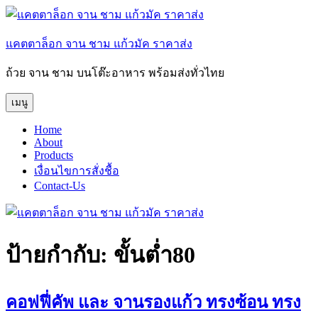
ข้าม
ไป
แคตตาล็อก จาน ชาม แก้วมัค ราคาส่ง
ยัง
บทความ
ถ้วย จาน ชาม บนโต๊ะอาหาร พร้อมส่งทั่วไทย
เมนู
Home
About
Products
เงื่อนไขการสั่งชื้อ
Contact-Us
ป้ายกำกับ:
ขั้นต่ำ80
คอฟฟี่คัพ และ จานรองแก้ว ทรงซ้อน ทรง