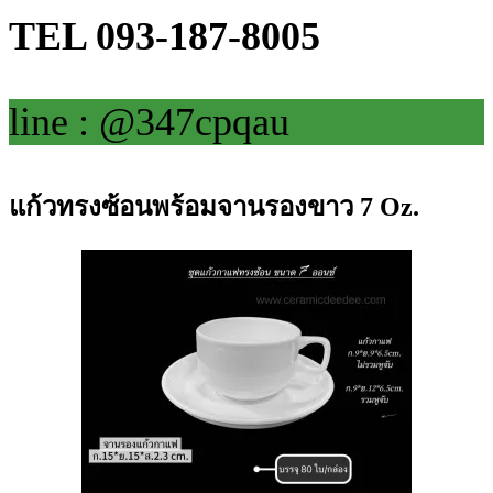
TEL 093-187-8005
line : @347cpqau
แก้วทรงซ้อนพร้อมจานรองขาว 7 Oz.