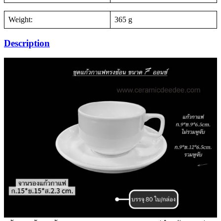
Weight:
365 g
Description