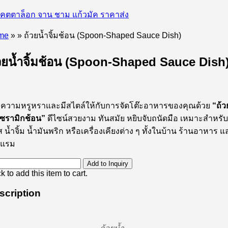
me
»
»
ถ้วยน้ำจิ้มช้อน (Spoon-Shaped Sauce Dish)
วยน้ำจิ้มช้อน (Spoon-Shaped Sauce Dish
่มความหรูหราและมีสไตล์ให้กับการจัดโต๊ะอาหารของคุณด้วย
“ถ้ว
มเซรามิกช้อน”
ดีไซน์สวยงาม ทันสมัย หยิบจับถนัดมือ เหมาะสำหรับ
 น้ำจิ้ม น้ำมันพริก หรือเครื่องเคียงต่าง ๆ ทั้งในบ้าน ร้านอาหาร แ
งแรม
Add to Inquiry
k to add this item to cart.
scription