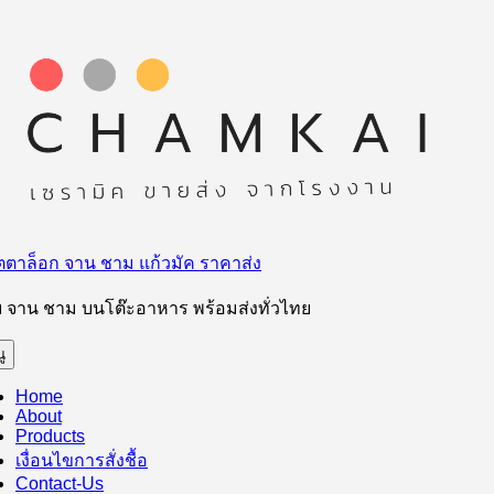
ม
ความ
ตาล็อก จาน ชาม แก้วมัค ราคาส่ง
ย จาน ชาม บนโต๊ะอาหาร พร้อมส่งทั่วไทย
ู
Home
About
Products
เงื่อนไขการสั่งชื้อ
Contact-Us