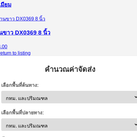
เมียม
นขาว DX0369 8 นิ้ว
.00
eturn to listing
คำนวณค่าจัดส่ง
เลือกพื้นที่ต้นทาง:
เลือกพื้นที่ปลายทาง: