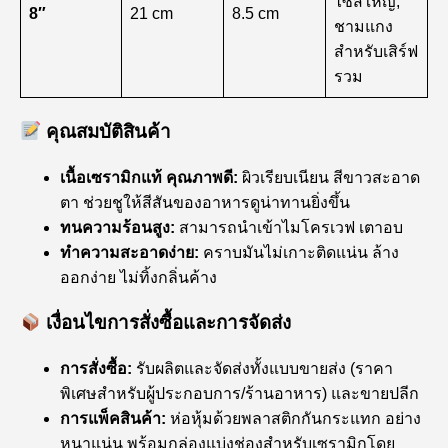
ไซส์ใหญ่,
8″
21 cm
8.5 cm
ชามแกง
สำหรับเสิร์ฟ
รวม
คุณสมบัติสินค้า
เนื้อเซรามิกแท้ คุณภาพดี:
ผิวเรียบเนียน สีขาวสะอาด
ตา ช่วยชูให้สีสันของอาหารดูน่าทานยิ่งขึ้น
ทนความร้อนสูง:
สามารถนำเข้าไมโครเวฟ เตาอบ
ทำความสะอาดง่าย:
คราบมันไม่เกาะติดแน่น ล้าง
ออกง่าย ไม่ทิ้งกลิ่นค้าง
เงื่อนไขการสั่งซื้อและการจัดส่ง
การสั่งซื้อ:
รับผลิตและจัดส่งทั้งแบบขายส่ง (ราคา
พิเศษสำหรับผู้ประกอบการ/ร้านอาหาร) และขายปลีก
การแพ็คสินค้า:
ห่อหุ้มด้วยพลาสติกกันกระแทก อย่าง
หนาแน่น พร้อมกล่องแบ่งช่องสำหรับเซรามิกโดย