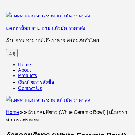
ข้าม
ไป
แคตตาล็อก จาน ชาม แก้วมัค ราคาส่ง
ยัง
บทความ
ถ้วย จาน ชาม บนโต๊ะอาหาร พร้อมส่งทั่วไทย
เมนู
Home
About
Products
เงื่อนไขการสั่งชื้อ
Contact-Us
Home
»
»
ถ้วยกลมสีขาว (White Ceramic Bowl) | เนื้อเซรา
มิกเกรดพรีเมียม