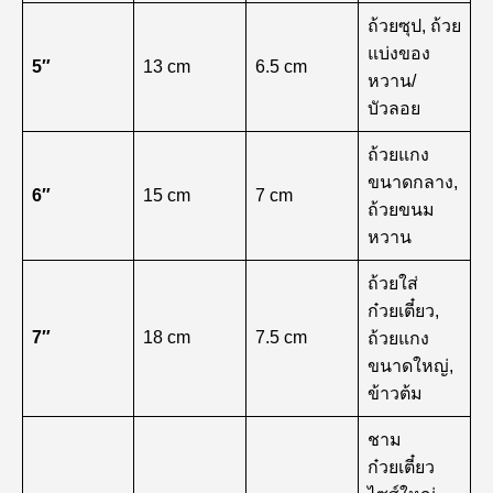
ถ้วยซุป, ถ้วย
แบ่งของ
5″
13 cm
6.5 cm
หวาน/
บัวลอย
ถ้วยแกง
ขนาดกลาง,
6″
15 cm
7 cm
ถ้วยขนม
หวาน
ถ้วยใส่
ก๋วยเตี๋ยว,
7″
18 cm
7.5 cm
ถ้วยแกง
ขนาดใหญ่,
ข้าวต้ม
ชาม
ก๋วยเตี๋ยว