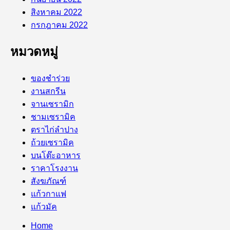
สิงหาคม 2022
กรกฎาคม 2022
หมวดหมู่
ของชำร่วย
งานสกรีน
จานเซรามิก
ชามเซรามิค
ตราไก่ลำปาง
ถ้วยเซรามิค
บนโต๊ะอาหาร
ราคาโรงงาน
สังฆภัณฑ์
แก้วกาแฟ
แก้วมัค
Home