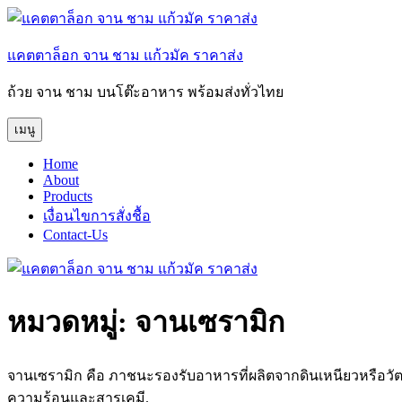
ข้าม
ไป
แคตตาล็อก จาน ชาม แก้วมัค ราคาส่ง
ยัง
บทความ
ถ้วย จาน ชาม บนโต๊ะอาหาร พร้อมส่งทั่วไทย
เมนู
Home
About
Products
เงื่อนไขการสั่งชื้อ
Contact-Us
หมวดหมู่:
จานเซรามิก
จานเซรามิก คือ ภาชนะรองรับอาหารที่ผลิตจากดินเหนียวหรือวัตถุด
ความร้อนและสารเคมี.