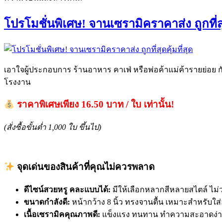
โปรโมชั่นพิเศษ! จานเซรามิคราคาส่ง ถูกที่สุด
เอาใจผู้ประกอบการ ร้านอาหาร คาเฟ่ หรือพ่อค้าแม่ค้ารายย่อย กั
โรงงาน
ราคาพิเศษเพียง 16.50 บาท / ใบ เท่านั้น!
(สั่งซื้อขั้นต่ำ 1,000 ใบ ขึ้นไป)
จุดเด่นของสินค้าที่คุณไม่ควรพลาด
ดีไซน์สวยหรู คละแบบได้:
มีให้เลือกหลากสีหลายสไตล์ ไม่ว
ขนาดกำลังดี:
หน้ากว้าง 8 นิ้ว ทรงจานตื้น เหมาะสำหรับ
เนื้อเซรามิคคุณภาพดี:
แข็งแรง ทนทาน ทำความสะอาดง่าย