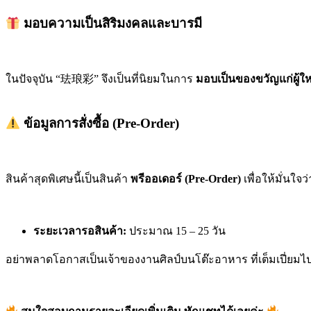
มอบความเป็นสิริมงคลและบารมี
ในปัจจุบัน “珐琅彩” จึงเป็นที่นิยมในการ
มอบเป็นของขวัญแก่ผู้ใหญ
ข้อมูลการสั่งซื้อ (Pre-Order)
สินค้าสุดพิเศษนี้เป็นสินค้า
พรีออเดอร์ (Pre-Order)
เพื่อให้มั่นใจ
ระยะเวลารอสินค้า:
ประมาณ 15 – 25 วัน
อย่าพลาดโอกาสเป็นเจ้าของงานศิลป์บนโต๊ะอาหาร ที่เต็มเปี่ย