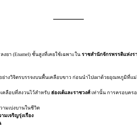
งยา (Enamel) ชั้นสูงที่เคยใช้เฉพาะใน
ราชสำนักจักรพรรดิแห่งรา
างวิจิตรบรรจงบนพื้นเคลือบขาว ก่อนนำไปเผาด้วยอุณหภูมิที่แ
องเคลือบที่สงวนไว้สำหรับ
ฮ่องเต้และราชวงศ์
เท่านั้น การครอบครอง
วามเบ่งบานในชีวิต
ามเจริญรุ่งเรือง
น