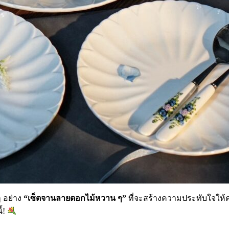
 อย่าง
“เซ็ตจานลายดอกไม้หวาน ๆ”
ที่จะสร้างความประทับใจให้คุ
้!